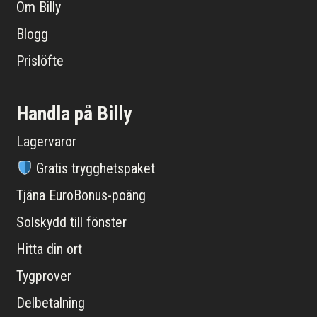
Om Billy
Blogg
Prislöfte
Handla på Billy
Lagervaror
Gratis trygghetspaket
Tjäna EuroBonus-poäng
Solskydd till fönster
Hitta din ort
Tygprover
Delbetalning