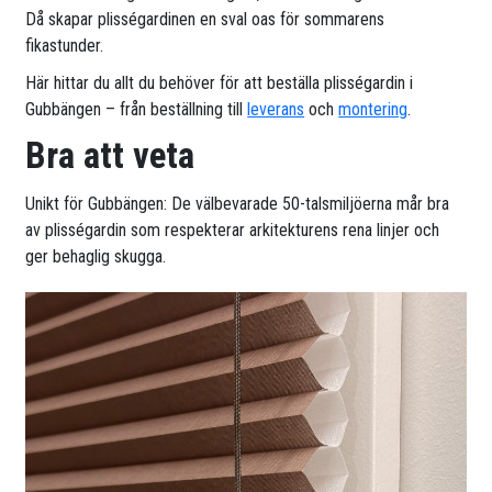
Då skapar plisségardinen en sval oas för sommarens
fikastunder.
Här hittar du allt du behöver för att beställa plisségardin i
Gubbängen – från beställning till
leverans
och
montering
.
Bra att veta
Unikt för Gubbängen: De välbevarade 50-talsmiljöerna mår bra
av plisségardin som respekterar arkitekturens rena linjer och
ger behaglig skugga.