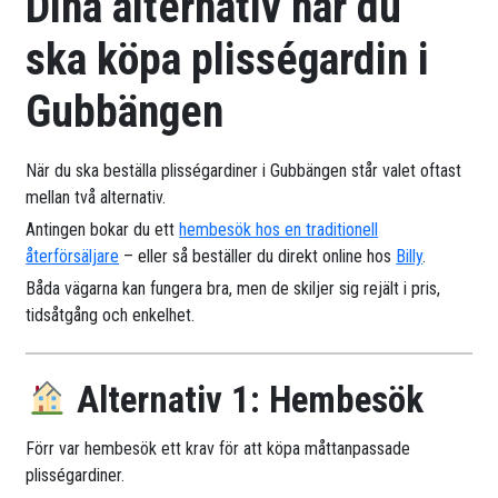
Dina alternativ när du
ska köpa plisségardin i
Gubbängen
När du ska beställa plisségardiner i Gubbängen står valet oftast
mellan två alternativ.
Antingen bokar du ett
hembesök hos en traditionell
återförsäljare
– eller så beställer du direkt online hos
Billy
.
Båda vägarna kan fungera bra, men de skiljer sig rejält i pris,
tidsåtgång och enkelhet.
Alternativ 1: Hembesök
Förr var hembesök ett krav för att köpa måttanpassade
plisségardiner.