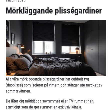
villaområdet.
Mörkläggande plisségardiner
Alla våra mörkläggande plisségardiner har dubbelt tyg
(duoplissé) som isolerar på vintern och stänger ute mycket av
sommarvärmen.
De låter dig mörklägga sovrummet eller TV-rummet helt,
samtidigt som de ger rummet en exklusiv känsla.