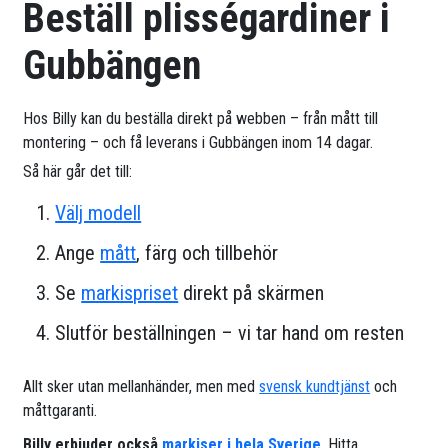
Beställ plisségardiner i
Gubbängen
Hos Billy kan du beställa direkt på webben – från mått till
montering – och få leverans i Gubbängen inom 14 dagar.
Så här går det till:
Välj modell
Ange
mått
, färg och tillbehör
Se
markispriset
direkt på skärmen
Slutför beställningen – vi tar hand om resten
Allt sker utan mellanhänder, men med
svensk kundtjänst
och
måttgaranti.
Billy erbjuder också
markiser i hela Sverige
. Hitta