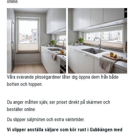
online.
Våra svävande plisségardiner låter dig öppna dem från både
botten och toppen.
Du anger måtten själv, ser priset direkt på skärmen och
beställer online.
Du slipper säljmöten och extra väntetider.
Vi slipper anställa säljare som kör runt i Gubbängen med