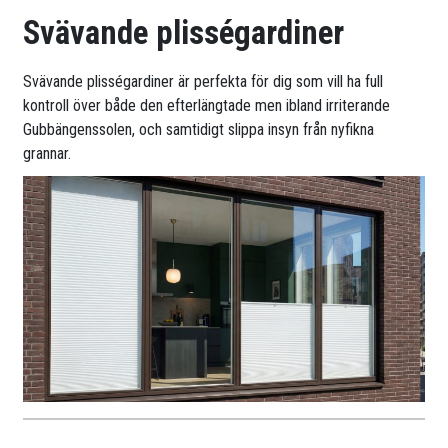
Svävande plisségardiner
Svävande plisségardiner är perfekta för dig som vill ha full
kontroll över både den efterlängtade men ibland irriterande
Gubbängenssolen, och samtidigt slippa insyn från nyfikna
grannar.