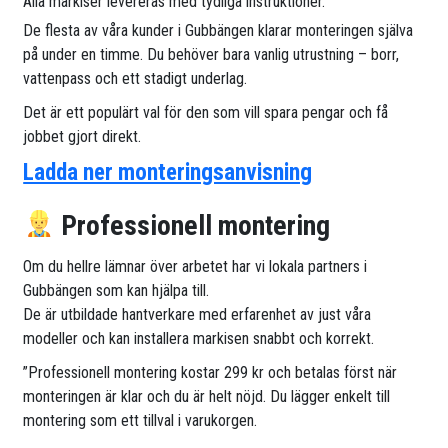
Alla markiser levereras med tydliga instruktioner.
De flesta av våra kunder i Gubbängen klarar monteringen själva
på under en timme. Du behöver bara vanlig utrustning – borr,
vattenpass och ett stadigt underlag.
Det är ett populärt val för den som vill spara pengar och få
jobbet gjort direkt.
Ladda ner monteringsanvisning
Professionell montering
Om du hellre lämnar över arbetet har vi lokala partners i
Gubbängen som kan hjälpa till.
De är utbildade hantverkare med erfarenhet av just våra
modeller och kan installera markisen snabbt och korrekt.
”Professionell montering kostar 299 kr och betalas först när
monteringen är klar och du är helt nöjd. Du lägger enkelt till
montering som ett tillval i varukorgen.