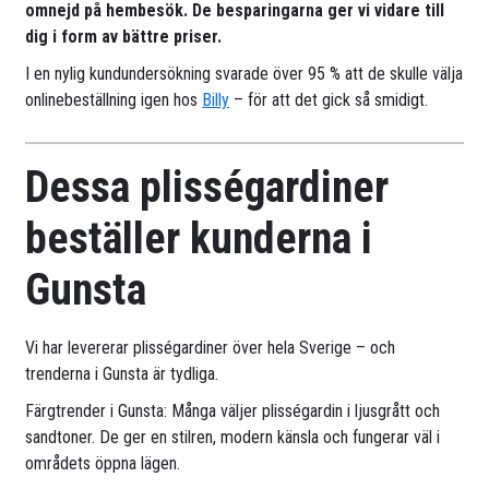
omnejd på hembesök. De besparingarna ger vi vidare till
dig i form av bättre priser.
I en nylig kundundersökning svarade över 95 % att de skulle välja
onlinebeställning igen hos
Billy
– för att det gick så smidigt.
Dessa plisségardiner
beställer kunderna i
Gunsta
Vi har levererar plisségardiner över hela Sverige – och
trenderna i Gunsta är tydliga.
Färgtrender i Gunsta: Många väljer plisségardin i ljusgrått och
sandtoner. De ger en stilren, modern känsla och fungerar väl i
områdets öppna lägen.