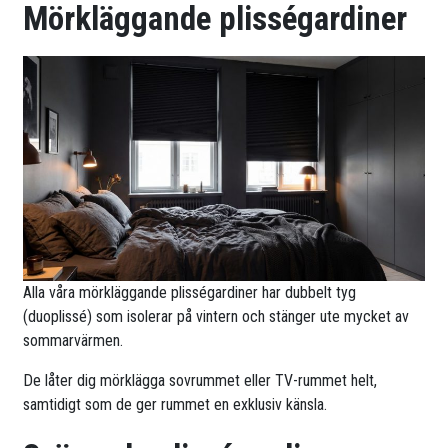
Mörkläggande plisségardiner
Alla våra mörkläggande plisségardiner har dubbelt tyg
(duoplissé) som isolerar på vintern och stänger ute mycket av
sommarvärmen.
De låter dig mörklägga sovrummet eller TV-rummet helt,
samtidigt som de ger rummet en exklusiv känsla.