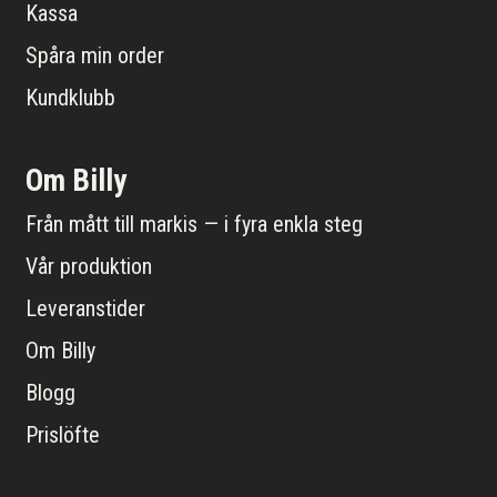
Kassa
Spåra min order
Kundklubb
Om Billy
Från mått till markis — i fyra enkla steg
Vår produktion
Leveranstider
Om Billy
Blogg
Prislöfte