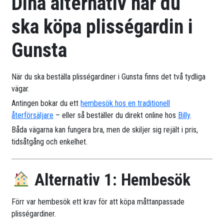
Dina alternativ när du
ska köpa plisségardin i
Gunsta
När du ska beställa plisségardiner i Gunsta finns det två tydliga
vägar.
Antingen bokar du ett
hembesök hos en traditionell
återförsäljare
– eller så beställer du direkt online hos
Billy
.
Båda vägarna kan fungera bra, men de skiljer sig rejält i pris,
tidsåtgång och enkelhet.
Alternativ 1: Hembesök
Förr var hembesök ett krav för att köpa måttanpassade
plisségardiner.