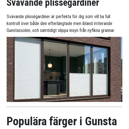
Svävande plisségardiner
Svävande plisségardiner är perfekta för dig som vill ha full
kontroll över både den efterlängtade men ibland irriterande
Gunstassolen, och samtidigt slippa insyn från nyfikna grannar.
Populära färger i Gunsta