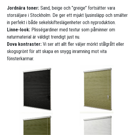
Jordnära toner:
Sand, beige och ”greige” fortsätter vara
storsäljare i Stockholm. De ger ett mjukt ljusinsläpp och smälter
in perfekt i både sekelskifteslägenheter och nyproduktion.
Linne-look:
Plisségardiner med textur som påminner om
naturmaterial är väldigt trendigt just nu.
Dova kontraster:
Vi ser att allt fler väljer mörkt stålgrått eller
skogsgrönt för att skapa en snygg inramning mot vita
fönsterkarmar.