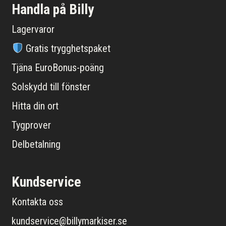
Handla på Billy
Lagervaror
Gratis trygghetspaket
Tjäna EuroBonus-poäng
Solskydd till fönster
Hitta din ort
Tygprover
Delbetalning
Kundservice
Kontakta oss
kundservice@billymarkiser.se