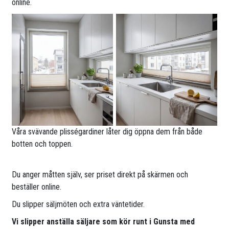
online.
Våra svävande plisségardiner låter dig öppna dem från både
botten och toppen.
Du anger måtten själv, ser priset direkt på skärmen och
beställer online.
Du slipper säljmöten och extra väntetider.
Vi slipper anställa säljare som kör runt i Gunsta med