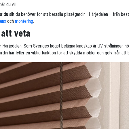
är du vill.
ar du allt du behöver för att beställa plisségardin i Härjedalen – från best
rans
och
montering
.
 att veta
ör Härjedalen: Som Sveriges högst belägna landskap är UV-strålningen hö
rdin här fyller en viktig funktion för att skydda möbler och golv från att 