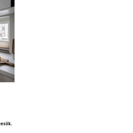
besök.