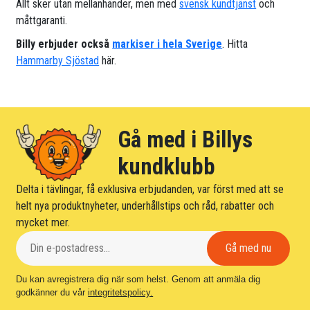
Allt sker utan mellanhänder, men med
svensk kundtjänst
och
måttgaranti.
Billy erbjuder också
markiser i hela Sverige
. Hitta
Hammarby Sjöstad
här.
Gå med i Billys
kundklubb
Delta i tävlingar, få exklusiva erbjudanden, var först med att se
helt nya produktnyheter, underhållstips och råd, rabatter och
mycket mer.
Du kan avregistrera dig när som helst. Genom att anmäla dig
godkänner du vår
integritetspolicy.