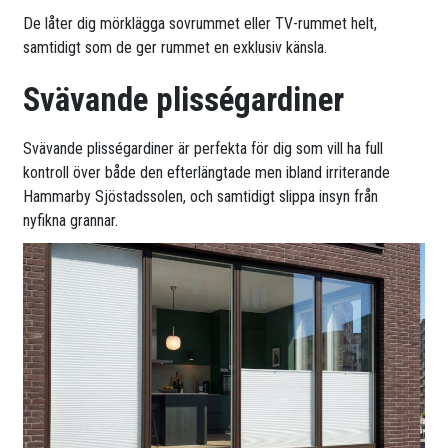
De låter dig mörklägga sovrummet eller TV-rummet helt,
samtidigt som de ger rummet en exklusiv känsla.
Svävande plisségardiner
Svävande plisségardiner är perfekta för dig som vill ha full
kontroll över både den efterlängtade men ibland irriterande
Hammarby Sjöstadssolen, och samtidigt slippa insyn från
nyfikna grannar.