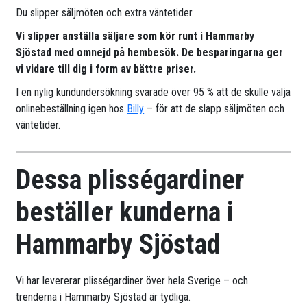
Du slipper säljmöten och extra väntetider.
Vi slipper anställa säljare som kör runt i Hammarby
Sjöstad med omnejd på hembesök. De besparingarna ger
vi vidare till dig i form av bättre priser.
I en nylig kundundersökning svarade över 95 % att de skulle välja
onlinebeställning igen hos
Billy
– för att de slapp säljmöten och
väntetider.
Dessa plisségardiner
beställer kunderna i
Hammarby Sjöstad
Vi har levererar plisségardiner över hela Sverige – och
trenderna i Hammarby Sjöstad är tydliga.