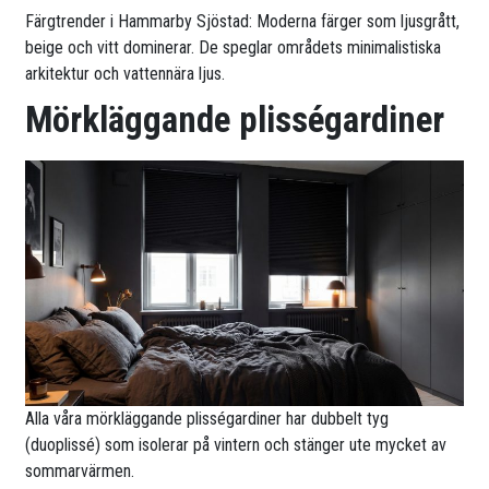
Färgtrender i Hammarby Sjöstad: Moderna färger som ljusgrått,
beige och vitt dominerar. De speglar områdets minimalistiska
arkitektur och vattennära ljus.
Mörkläggande plisségardiner
Alla våra mörkläggande plisségardiner har dubbelt tyg
(duoplissé) som isolerar på vintern och stänger ute mycket av
sommarvärmen.