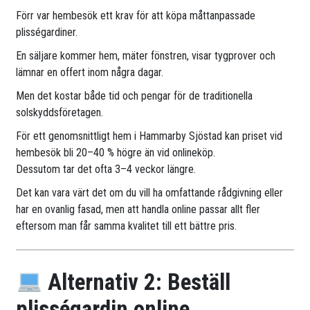
Förr var hembesök ett krav för att köpa måttanpassade
plisségardiner.
En säljare kommer hem, mäter fönstren, visar tygprover och
lämnar en offert inom några dagar.
Men det kostar både tid och pengar för de traditionella
solskyddsföretagen.
För ett genomsnittligt hem i Hammarby Sjöstad kan priset vid
hembesök bli 20–40 % högre än vid onlineköp.
Dessutom tar det ofta 3–4 veckor längre.
Det kan vara värt det om du vill ha omfattande rådgivning eller
har en ovanlig fasad, men att handla online passar allt fler
eftersom man får samma kvalitet till ett bättre pris.
Alternativ 2: Beställ
plisségardin online