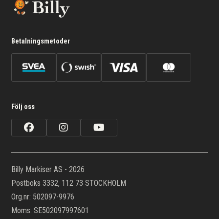
Betalningsmetoder
Följ oss
Billy Markiser AS - 2026
Postboks 3332, 112 73 STOCKHOLM
Org.nr: 502097-9976
Moms: SE502097997601