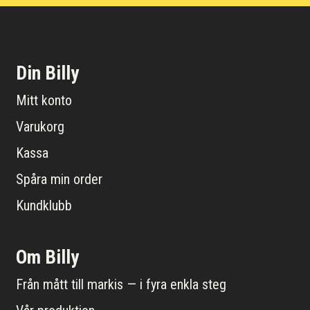
Din Billy
Mitt konto
Varukorg
Kassa
Spåra min order
Kundklubb
Om Billy
Från mått till markis — i fyra enkla steg