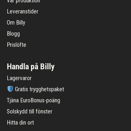
Vår produktion
Leveranstider
Om Billy
Blogg
Prislöfte
Handla på Billy
Lagervaror
Gratis trygghetspaket
Tjäna EuroBonus-poäng
Solskydd till fönster
Hitta din ort