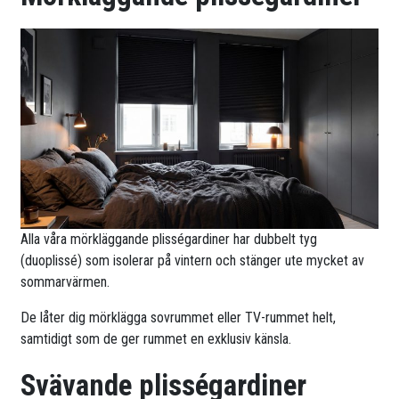
Alla våra mörkläggande plisségardiner har dubbelt tyg
(duoplissé) som isolerar på vintern och stänger ute mycket av
sommarvärmen.
De låter dig mörklägga sovrummet eller TV-rummet helt,
samtidigt som de ger rummet en exklusiv känsla.
Svävande plisségardiner