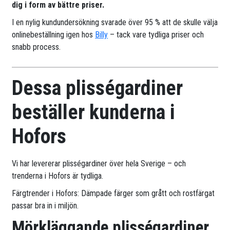
dig i form av bättre priser.
I en nylig kundundersökning svarade över 95 % att de skulle välja
onlinebeställning igen hos
Billy
– tack vare tydliga priser och
snabb process.
Dessa plisségardiner
beställer kunderna i
Hofors
Vi har levererar plisségardiner över hela Sverige – och
trenderna i Hofors är tydliga.
Färgtrender i Hofors: Dämpade färger som grått och rostfärgat
passar bra in i miljön.
Mörkläggande plisségardiner