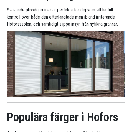
Svävande plisségardiner är perfekta för dig som vill ha full
kontroll över både den efterlängtade men ibland irriterande
Hoforsssolen, och samtidigt slippa insyn från nyfikna grannar.
Populära färger i Hofors