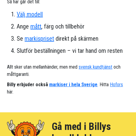
Så här går det till:
Välj modell
Ange
mått
, färg och tillbehör
Se
markispriset
direkt på skärmen
Slutför beställningen – vi tar hand om resten
Allt sker utan mellanhänder, men med
svensk kundtjänst
och
måttgaranti.
Billy erbjuder också
markiser i hela Sverige
. Hitta
Hofors
här.
Gå med i Billys