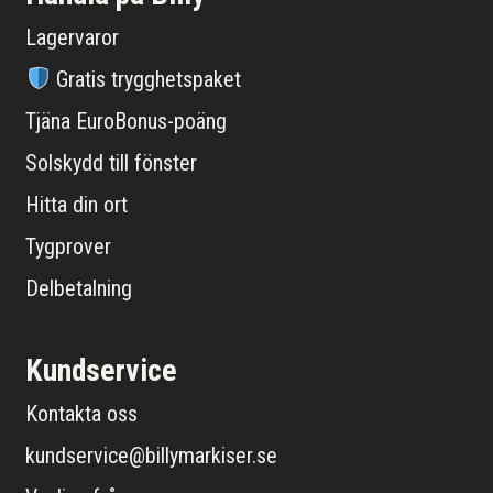
Lagervaror
Gratis trygghetspaket
Tjäna EuroBonus-poäng
Solskydd till fönster
Hitta din ort
Tygprover
Delbetalning
Kundservice
Kontakta oss
kundservice@billymarkiser.se