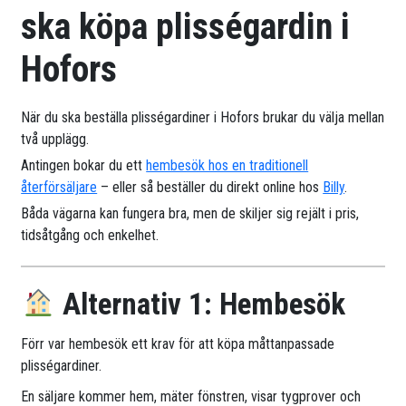
ska köpa plisségardin i
Hofors
När du ska beställa plisségardiner i Hofors brukar du välja mellan
två upplägg.
Antingen bokar du ett
hembesök hos en traditionell
återförsäljare
– eller så beställer du direkt online hos
Billy
.
Båda vägarna kan fungera bra, men de skiljer sig rejält i pris,
tidsåtgång och enkelhet.
Alternativ 1: Hembesök
Förr var hembesök ett krav för att köpa måttanpassade
plisségardiner.
En säljare kommer hem, mäter fönstren, visar tygprover och