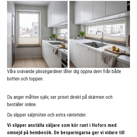
Våra svävande plisségardiner låter dig öppna dem från både
botten och toppen.
Du anger måtten själv, ser priset direkt på skärmen och
beställer online.
Du slipper säljmöten och extra väntetider.
Vi slipper anställa säljare som kör runt i Hofors med
omnejd på hembesök. De besparingarna ger vi vidare till