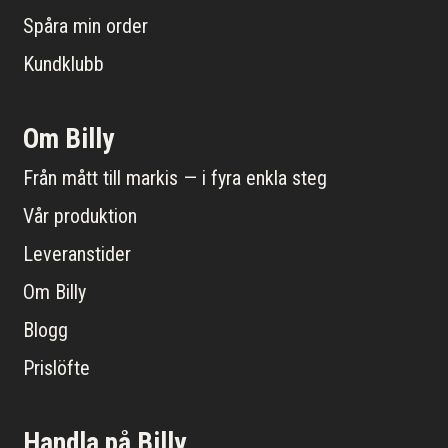
Spåra min order
Kundklubb
Om Billy
Från mått till markis — i fyra enkla steg
Vår produktion
Leveranstider
Om Billy
Blogg
Prislöfte
Handla på Billy