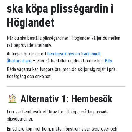
ska köpa plisségardin i
Höglandet
När du ska beställa plisségardiner i Höglandet väljer du mellan
två beprövade alternativ.
Antingen bokar du ett
hembesök hos en traditionell
återförsäljare
– eller så beställer du direkt online hos
Billy
.
Båda vägarna kan fungera bra, men de skiljer sig rejält i pris,
tidsåtgång och enkelhet.
Alternativ 1: Hembesök
Förr var hembesök ett krav för att köpa måttanpassade
plisségardiner.
En säljare kommer hem, mäter fönstren, visar tygprover och