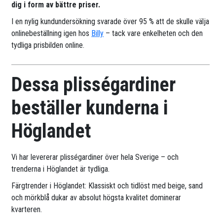
dig i form av bättre priser.
I en nylig kundundersökning svarade över 95 % att de skulle välja
onlinebeställning igen hos
Billy
– tack vare enkelheten och den
tydliga prisbilden online.
Dessa plisségardiner
beställer kunderna i
Höglandet
Vi har levererar plisségardiner över hela Sverige – och
trenderna i Höglandet är tydliga.
Färgtrender i Höglandet: Klassiskt och tidlöst med beige, sand
och mörkblå dukar av absolut högsta kvalitet dominerar
kvarteren.