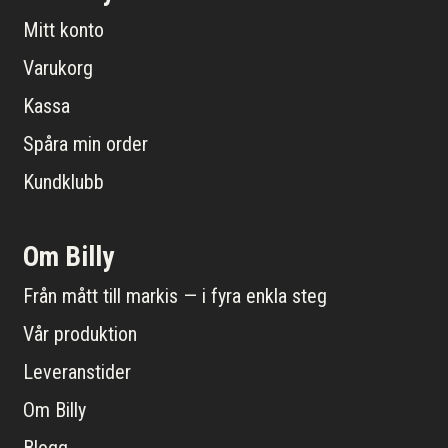
Mitt konto
Varukorg
Kassa
Spåra min order
Kundklubb
Om Billy
Från mått till markis — i fyra enkla steg
Vår produktion
Leveranstider
Om Billy
Blogg