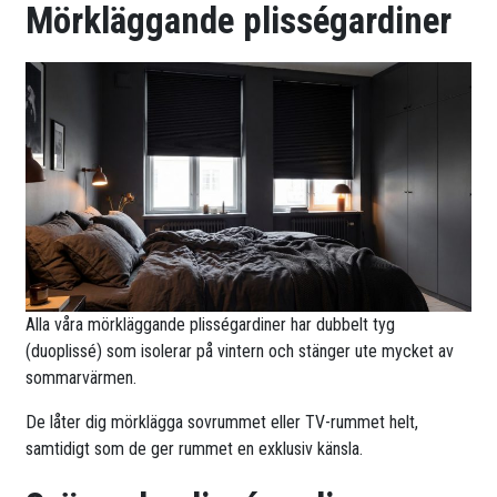
Mörkläggande plisségardiner
Alla våra mörkläggande plisségardiner har dubbelt tyg
(duoplissé) som isolerar på vintern och stänger ute mycket av
sommarvärmen.
De låter dig mörklägga sovrummet eller TV-rummet helt,
samtidigt som de ger rummet en exklusiv känsla.