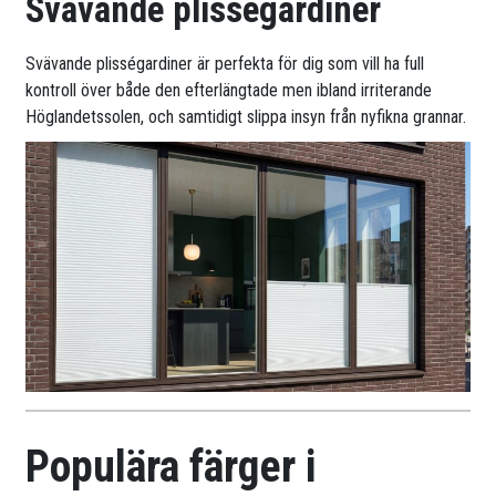
Svävande plisségardiner
Svävande plisségardiner är perfekta för dig som vill ha full
kontroll över både den efterlängtade men ibland irriterande
Höglandetssolen, och samtidigt slippa insyn från nyfikna grannar.
Populära färger i