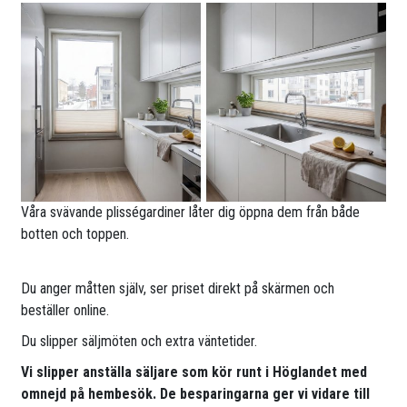
Våra svävande plisségardiner låter dig öppna dem från både
botten och toppen.
Du anger måtten själv, ser priset direkt på skärmen och
beställer online.
Du slipper säljmöten och extra väntetider.
Vi slipper anställa säljare som kör runt i Höglandet med
omnejd på hembesök. De besparingarna ger vi vidare till