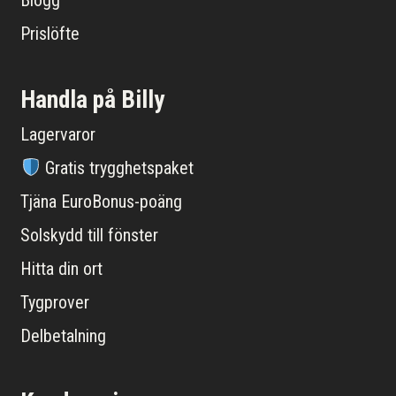
Prislöfte
Handla på Billy
Lagervaror
Gratis trygghetspaket
Tjäna EuroBonus-poäng
Solskydd till fönster
Hitta din ort
Tygprover
Delbetalning