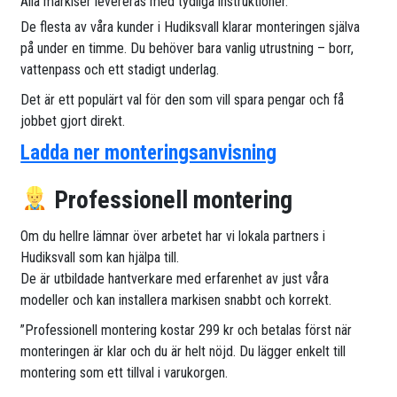
Alla markiser levereras med tydliga instruktioner.
De flesta av våra kunder i Hudiksvall klarar monteringen själva
på under en timme. Du behöver bara vanlig utrustning – borr,
vattenpass och ett stadigt underlag.
Det är ett populärt val för den som vill spara pengar och få
jobbet gjort direkt.
Ladda ner monteringsanvisning
Professionell montering
Om du hellre lämnar över arbetet har vi lokala partners i
Hudiksvall som kan hjälpa till.
De är utbildade hantverkare med erfarenhet av just våra
modeller och kan installera markisen snabbt och korrekt.
”Professionell montering kostar 299 kr och betalas först när
monteringen är klar och du är helt nöjd. Du lägger enkelt till
montering som ett tillval i varukorgen.