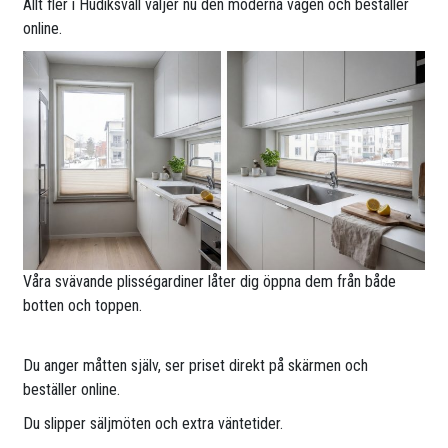
Allt fler i Hudiksvall väljer nu den moderna vägen och beställer
online.
Våra svävande plisségardiner låter dig öppna dem från både
botten och toppen.
Du anger måtten själv, ser priset direkt på skärmen och
beställer online.
Du slipper säljmöten och extra väntetider.