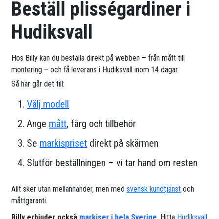
Beställ plisségardiner i
Hudiksvall
Hos Billy kan du beställa direkt på webben – från mått till
montering – och få leverans i Hudiksvall inom 14 dagar.
Så här går det till:
Välj modell
Ange
mått
, färg och tillbehör
Se
markispriset
direkt på skärmen
Slutför beställningen – vi tar hand om resten
Allt sker utan mellanhänder, men med
svensk kundtjänst
och
måttgaranti.
Billy erbjuder också
markiser i hela Sverige
. Hitta
Hudiksvall