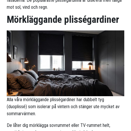
fasaderna. De populäraste plisségardinna är diskreta men tåliga
mot sol, vind och regn.
Mörkläggande plisségardiner
Alla våra mörkläggande plisségardiner har dubbelt tyg
(duoplissé) som isolerar på vintern och stänger ute mycket av
sommarvärmen.
De låter dig mörklägga sovrummet eller TV-rummet helt,