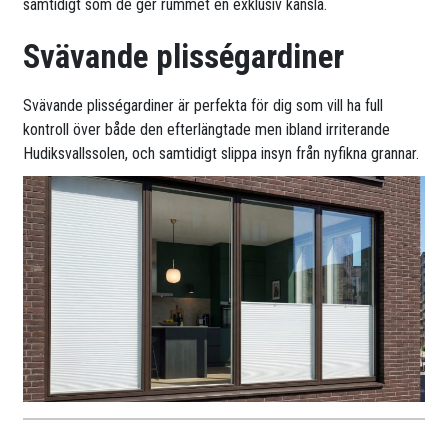
samtidigt som de ger rummet en exklusiv känsla.
Svävande plisségardiner
Svävande plisségardiner är perfekta för dig som vill ha full
kontroll över både den efterlängtade men ibland irriterande
Hudiksvallssolen, och samtidigt slippa insyn från nyfikna grannar.