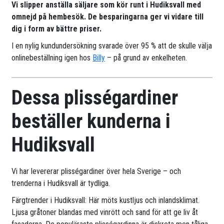
Vi slipper anställa säljare som kör runt i Hudiksvall med
omnejd på hembesök. De besparingarna ger vi vidare till
dig i form av bättre priser.
I en nylig kundundersökning svarade över 95 % att de skulle välja
onlinebeställning igen hos
Billy
– på grund av enkelheten.
Dessa plisségardiner
beställer kunderna i
Hudiksvall
Vi har levererar plisségardiner över hela Sverige – och
trenderna i Hudiksvall är tydliga.
Färgtrender i Hudiksvall: Här möts kustljus och inlandsklimat.
Ljusa gråtoner blandas med vinrött och sand för att ge liv åt