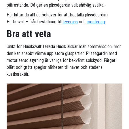
påfrestande. Då ger en plisségardin välbehövlig svalka.
Här hittar du allt du behöver för att beställa plisségardin i
Hudiksvall – från beställning till
leverans
och
montering
.
Bra att veta
Unikt för Hudiksvall: I Glada Hudik älskar man sommarsolen, men
den kan snabbt värma upp stora glaspartier. Plisségardin med
motoriserad styrning är vanliga för bekvämt solskydd. Färger i
blått och grått speglar närheten till havet och stadens
kustkaraktär.