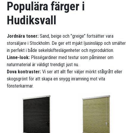
Populära färger i
Hudiksvall
Jordnära toner:
Sand, beige och ”greige” fortsätter vara
storsäljare i Stockholm. De ger ett mjukt ljusinsläpp och smälter
in perfekt i både sekelskifteslägenheter och nyproduktion.
Linne-look:
Plisségardiner med textur som påminner om
naturmaterial är väldigt trendigt just nu.
Dova kontraster:
Vi ser att allt fler väljer mörkt stålgrått eller
skogsgrönt för att skapa en snygg inramning mot vita
fönsterkarmar.