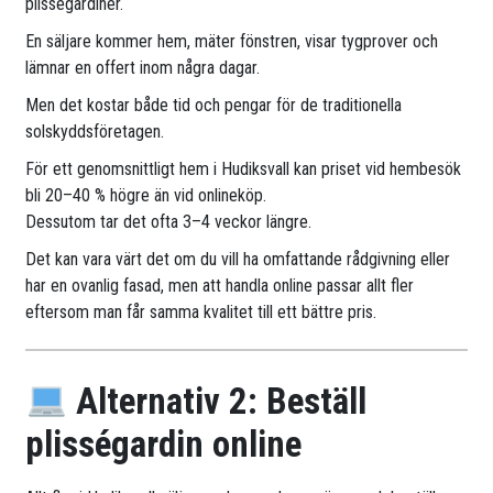
plisségardiner.
En säljare kommer hem, mäter fönstren, visar tygprover och
lämnar en offert inom några dagar.
Men det kostar både tid och pengar för de traditionella
solskyddsföretagen.
För ett genomsnittligt hem i Hudiksvall kan priset vid hembesök
bli 20–40 % högre än vid onlineköp.
Dessutom tar det ofta 3–4 veckor längre.
Det kan vara värt det om du vill ha omfattande rådgivning eller
har en ovanlig fasad, men att handla online passar allt fler
eftersom man får samma kvalitet till ett bättre pris.
Alternativ 2: Beställ
plisségardin online