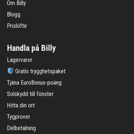
Om Billy
Blogg
Prislöfte
Handla på Billy
Lagervaror
Gratis trygghetspaket
Tjäna EuroBonus-poäng
Solskydd till fönster
Hitta din ort
Tygprover
Delbetalning