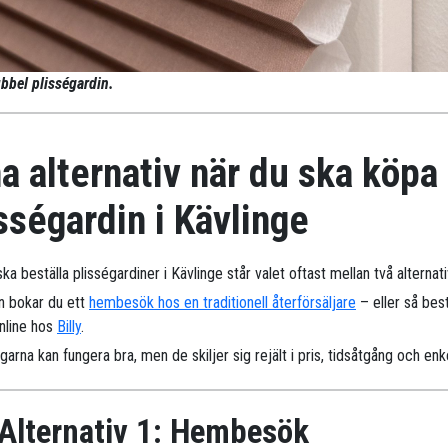
bbel plisségardin.
a alternativ när du ska köpa
sségardin i Kävlinge
ka beställa plisségardiner i Kävlinge står valet oftast mellan två alternati
n bokar du ett
hembesök hos en traditionell återförsäljare
– eller så best
online hos
Billy
.
arna kan fungera bra, men de skiljer sig rejält i pris, tidsåtgång och enk
Alternativ 1: Hembesök