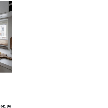
sök. De