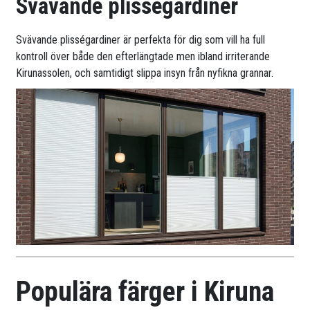
Svävande plisségardiner
Svävande plisségardiner är perfekta för dig som vill ha full
kontroll över både den efterlängtade men ibland irriterande
Kirunassolen, och samtidigt slippa insyn från nyfikna grannar.
Populära färger i Kiruna