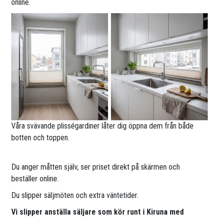
online.
Våra svävande plisségardiner låter dig öppna dem från både
botten och toppen.
Du anger måtten själv, ser priset direkt på skärmen och
beställer online.
Du slipper säljmöten och extra väntetider.
Vi slipper anställa säljare som kör runt i Kiruna med