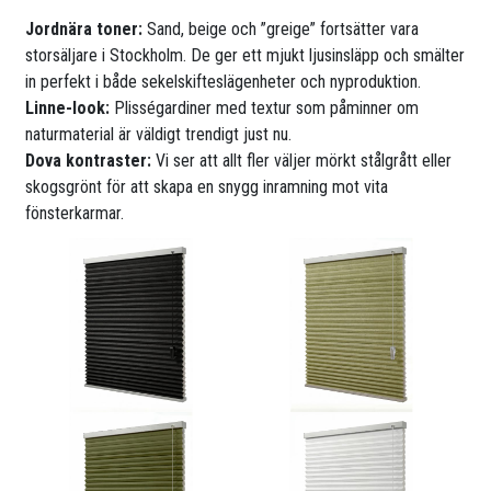
Jordnära toner:
Sand, beige och ”greige” fortsätter vara
storsäljare i Stockholm. De ger ett mjukt ljusinsläpp och smälter
in perfekt i både sekelskifteslägenheter och nyproduktion.
Linne-look:
Plisségardiner med textur som påminner om
naturmaterial är väldigt trendigt just nu.
Dova kontraster:
Vi ser att allt fler väljer mörkt stålgrått eller
skogsgrönt för att skapa en snygg inramning mot vita
fönsterkarmar.