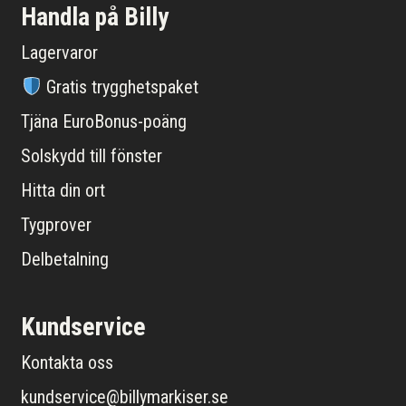
Handla på Billy
Lagervaror
Gratis trygghetspaket
Tjäna EuroBonus-poäng
Solskydd till fönster
Hitta din ort
Tygprover
Delbetalning
Kundservice
Kontakta oss
kundservice@billymarkiser.se