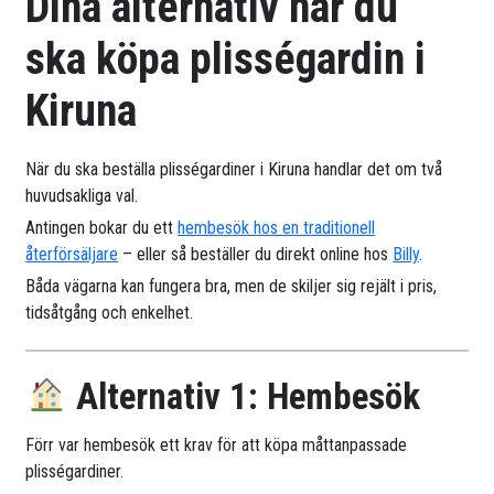
Dina alternativ när du
ska köpa plisségardin i
Kiruna
När du ska beställa plisségardiner i Kiruna handlar det om två
huvudsakliga val.
Antingen bokar du ett
hembesök hos en traditionell
återförsäljare
– eller så beställer du direkt online hos
Billy
.
Båda vägarna kan fungera bra, men de skiljer sig rejält i pris,
tidsåtgång och enkelhet.
Alternativ 1: Hembesök
Förr var hembesök ett krav för att köpa måttanpassade
plisségardiner.