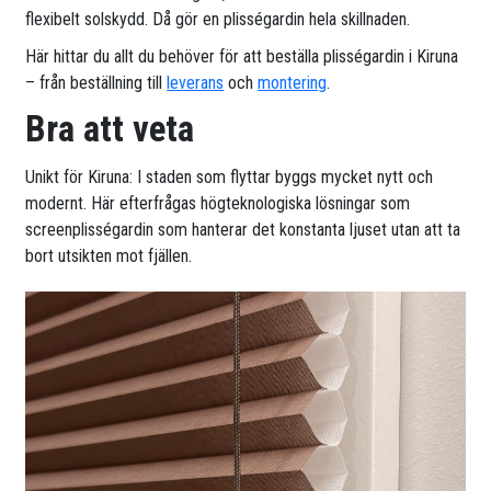
flexibelt solskydd. Då gör en plisségardin hela skillnaden.
Här hittar du allt du behöver för att beställa plisségardin i Kiruna
– från beställning till
leverans
och
montering
.
Bra att veta
Unikt för Kiruna: I staden som flyttar byggs mycket nytt och
modernt. Här efterfrågas högteknologiska lösningar som
screenplisségardin som hanterar det konstanta ljuset utan att ta
bort utsikten mot fjällen.