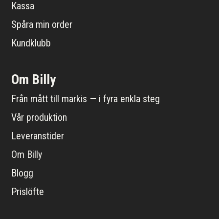
Kassa
Spåra min order
Kundklubb
Om Billy
Från mått till markis — i fyra enkla steg
Vår produktion
Leveranstider
Om Billy
Blogg
Prislöfte