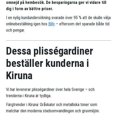
omnejd på hembesök. De besparingarna ger vi vidare till
dig i form av bättre priser.
I en nylig kundundersökning svarade över 95 % att de skulle välja
onlinebeställning igen hos
Billy
– eftersom det sparade både tid
och pengar.
Dessa plisségardiner
beställer kunderna i
Kiruna
Vi har levererar plisségardiner över hela Sverige – och
trenderna i Kiruna är tydliga.
Färgtrender i Kiruna: Gråskalor och metalliska toner som
matchar den moderna stadsomvandlingen och gruvmiljön.