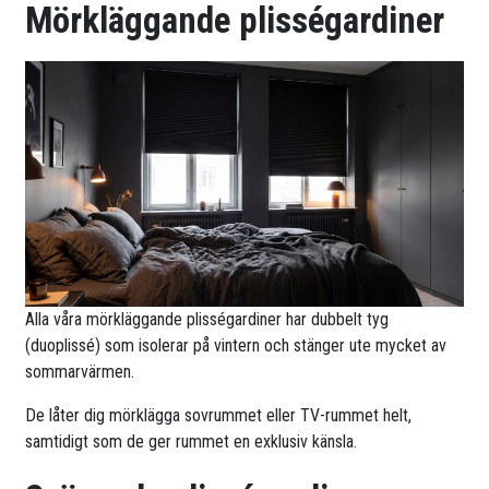
Mörkläggande plisségardiner
Alla våra mörkläggande plisségardiner har dubbelt tyg
(duoplissé) som isolerar på vintern och stänger ute mycket av
sommarvärmen.
De låter dig mörklägga sovrummet eller TV-rummet helt,
samtidigt som de ger rummet en exklusiv känsla.