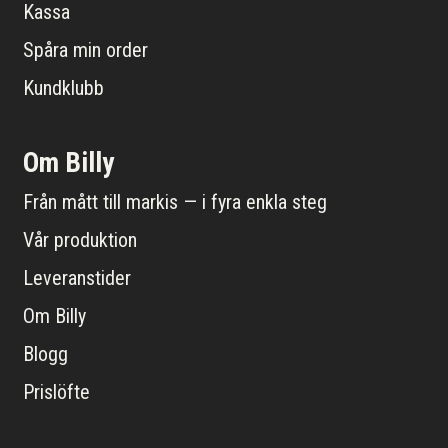
Kassa
Spåra min order
Kundklubb
Om Billy
Från mått till markis — i fyra enkla steg
Vår produktion
Leveranstider
Om Billy
Blogg
Prislöfte