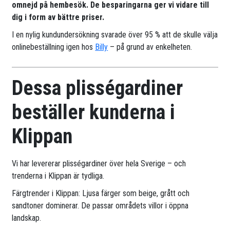
omnejd på hembesök. De besparingarna ger vi vidare till
dig i form av bättre priser.
I en nylig kundundersökning svarade över 95 % att de skulle välja
onlinebeställning igen hos
Billy
– på grund av enkelheten.
Dessa plisségardiner
beställer kunderna i
Klippan
Vi har levererar plisségardiner över hela Sverige – och
trenderna i Klippan är tydliga.
Färgtrender i Klippan: Ljusa färger som beige, grått och
sandtoner dominerar. De passar områdets villor i öppna
landskap.