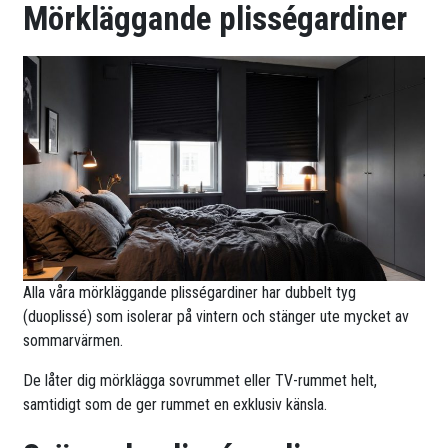
Mörkläggande plisségardiner
Alla våra mörkläggande plisségardiner har dubbelt tyg
(duoplissé) som isolerar på vintern och stänger ute mycket av
sommarvärmen.
De låter dig mörklägga sovrummet eller TV-rummet helt,
samtidigt som de ger rummet en exklusiv känsla.