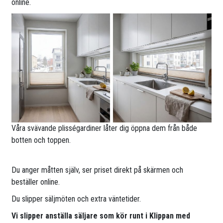
online.
Våra svävande plisségardiner låter dig öppna dem från både
botten och toppen.
Du anger måtten själv, ser priset direkt på skärmen och
beställer online.
Du slipper säljmöten och extra väntetider.
Vi slipper anställa säljare som kör runt i Klippan med