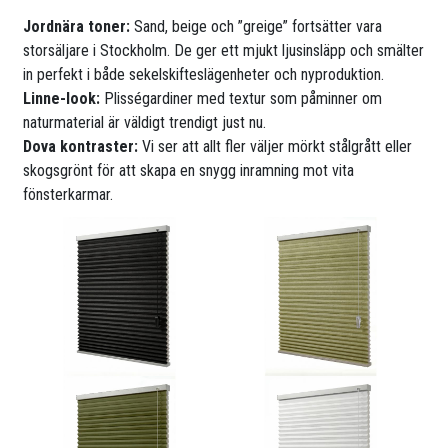
Jordnära toner:
Sand, beige och ”greige” fortsätter vara
storsäljare i Stockholm. De ger ett mjukt ljusinsläpp och smälter
in perfekt i både sekelskifteslägenheter och nyproduktion.
Linne-look:
Plisségardiner med textur som påminner om
naturmaterial är väldigt trendigt just nu.
Dova kontraster:
Vi ser att allt fler väljer mörkt stålgrått eller
skogsgrönt för att skapa en snygg inramning mot vita
fönsterkarmar.