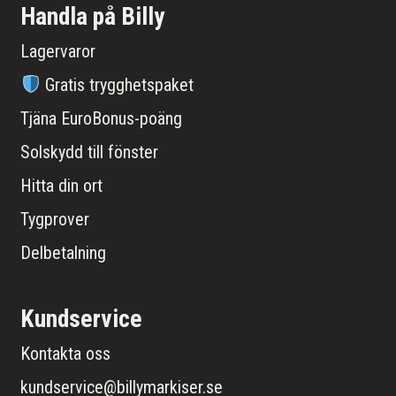
Handla på Billy
Lagervaror
Gratis trygghetspaket
Tjäna EuroBonus-poäng
Solskydd till fönster
Hitta din ort
Tygprover
Delbetalning
Kundservice
Kontakta oss
kundservice@billymarkiser.se