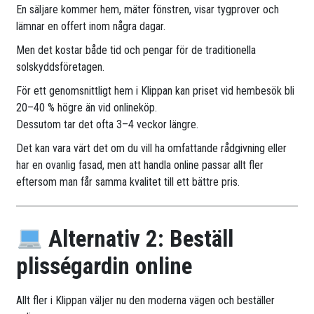
En säljare kommer hem, mäter fönstren, visar tygprover och
lämnar en offert inom några dagar.
Men det kostar både tid och pengar för de traditionella
solskyddsföretagen.
För ett genomsnittligt hem i Klippan kan priset vid hembesök bli
20–40 % högre än vid onlineköp.
Dessutom tar det ofta 3–4 veckor längre.
Det kan vara värt det om du vill ha omfattande rådgivning eller
har en ovanlig fasad, men att handla online passar allt fler
eftersom man får samma kvalitet till ett bättre pris.
Alternativ 2: Beställ
plisségardin online
Allt fler i Klippan väljer nu den moderna vägen och beställer