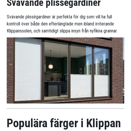
Svävande plisségardiner
Svävande plisségardiner är perfekta för dig som vill ha full
kontroll över både den efterlängtade men ibland irriterande
Klippanssolen, och samtidigt slippa insyn från nyfikna grannar.
Populära färger i Klippan