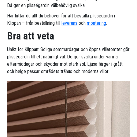
Då ger en plisségardin välbehövlig svalka.
Här hittar du allt du behöver för att beställa plisségardin i
Klippan – från beställning till
leverans
och
montering
.
Bra att veta
Unikt för Klippan: Soliga sommardagar och öppna villatomter gör
plisségardin till ett naturligt val. De ger svalka under varma
eftermiddagar och skyddar mot stark sol. Ljusa färger i grått
och beige passar områdets trähus och moderna villor.