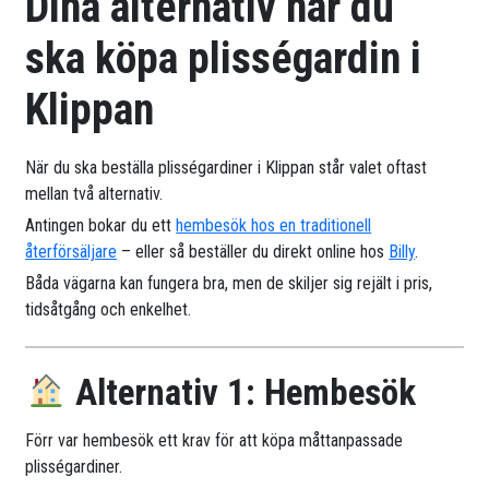
Dina alternativ när du
ska köpa plisségardin i
Klippan
När du ska beställa plisségardiner i Klippan står valet oftast
mellan två alternativ.
Antingen bokar du ett
hembesök hos en traditionell
återförsäljare
– eller så beställer du direkt online hos
Billy
.
Båda vägarna kan fungera bra, men de skiljer sig rejält i pris,
tidsåtgång och enkelhet.
Alternativ 1: Hembesök
Förr var hembesök ett krav för att köpa måttanpassade
plisségardiner.