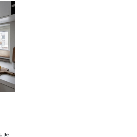
k. De