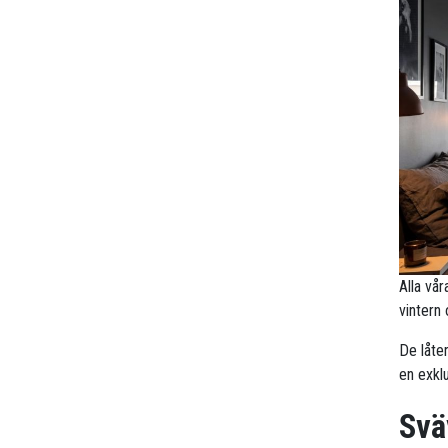
Alla vå
vintern
De låte
en exklu
Svä