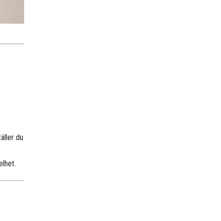
äller du
elhet.