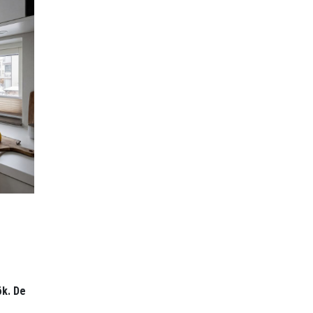
ök. De