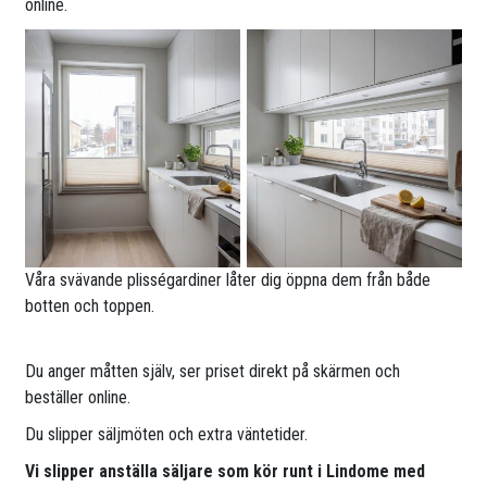
online.
Våra svävande plisségardiner låter dig öppna dem från både
botten och toppen.
Du anger måtten själv, ser priset direkt på skärmen och
beställer online.
Du slipper säljmöten och extra väntetider.
Vi slipper anställa säljare som kör runt i Lindome med