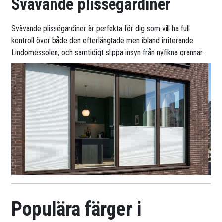
Svävande plisségardiner
Svävande plisségardiner är perfekta för dig som vill ha full
kontroll över både den efterlängtade men ibland irriterande
Lindomessolen, och samtidigt slippa insyn från nyfikna grannar.
Populära färger i