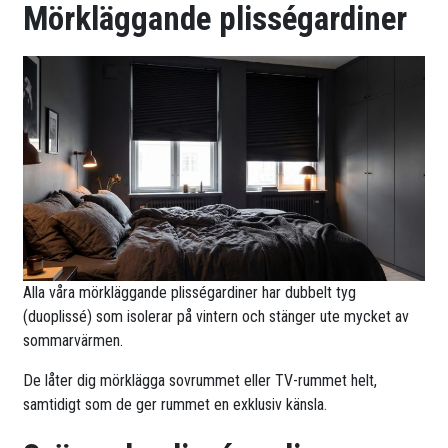
Mörkläggande plisségardiner
Alla våra mörkläggande plisségardiner har dubbelt tyg
(duoplissé) som isolerar på vintern och stänger ute mycket av
sommarvärmen.
De låter dig mörklägga sovrummet eller TV-rummet helt,
samtidigt som de ger rummet en exklusiv känsla.