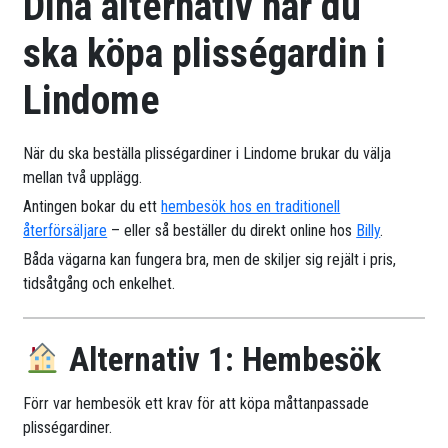
Dina alternativ när du
ska köpa plisségardin i
Lindome
När du ska beställa plisségardiner i Lindome brukar du välja
mellan två upplägg.
Antingen bokar du ett
hembesök hos en traditionell
återförsäljare
– eller så beställer du direkt online hos
Billy
.
Båda vägarna kan fungera bra, men de skiljer sig rejält i pris,
tidsåtgång och enkelhet.
Alternativ 1: Hembesök
Förr var hembesök ett krav för att köpa måttanpassade
plisségardiner.