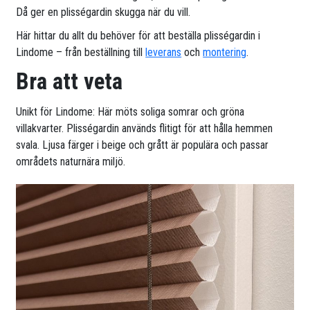
Då ger en plisségardin skugga när du vill.
Här hittar du allt du behöver för att beställa plisségardin i
Lindome – från beställning till
leverans
och
montering
.
Bra att veta
Unikt för Lindome: Här möts soliga somrar och gröna
villakvarter. Plisségardin används flitigt för att hålla hemmen
svala. Ljusa färger i beige och grått är populära och passar
områdets naturnära miljö.