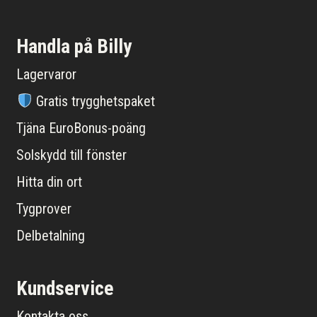
Handla på Billy
Lagervaror
Gratis trygghetspaket
Tjäna EuroBonus-poäng
Solskydd till fönster
Hitta din ort
Tygprover
Delbetalning
Kundservice
Kontakta oss