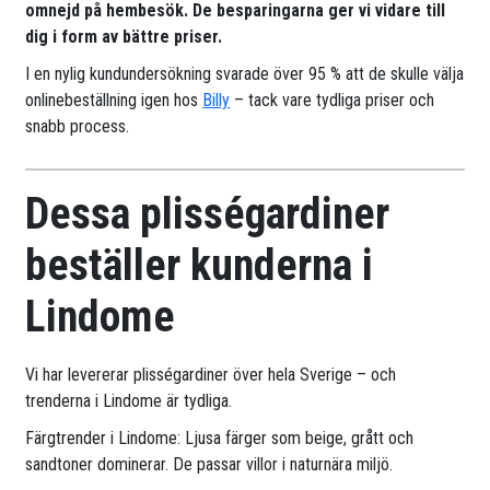
omnejd på hembesök. De besparingarna ger vi vidare till
dig i form av bättre priser.
I en nylig kundundersökning svarade över 95 % att de skulle välja
onlinebeställning igen hos
Billy
– tack vare tydliga priser och
snabb process.
Dessa plisségardiner
beställer kunderna i
Lindome
Vi har levererar plisségardiner över hela Sverige – och
trenderna i Lindome är tydliga.
Färgtrender i Lindome: Ljusa färger som beige, grått och
sandtoner dominerar. De passar villor i naturnära miljö.