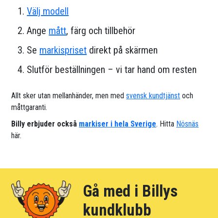
Välj modell
Ange
mått
, färg och tillbehör
Se
markispriset
direkt på skärmen
Slutför beställningen – vi tar hand om resten
Allt sker utan mellanhänder, men med
svensk kundtjänst
och
måttgaranti.
Billy erbjuder också
markiser i hela Sverige
. Hitta
Nösnäs
här.
Gå med i Billys
kundklubb