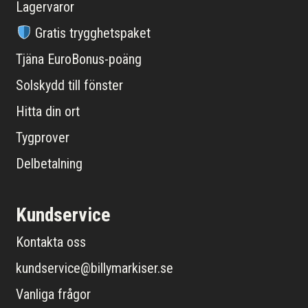
Lagervaror
Gratis trygghetspaket
Tjäna EuroBonus-poäng
Solskydd till fönster
Hitta din ort
Tygprover
Delbetalning
Kundservice
Kontakta oss
kundservice@billymarkiser.se
Vanliga frågor