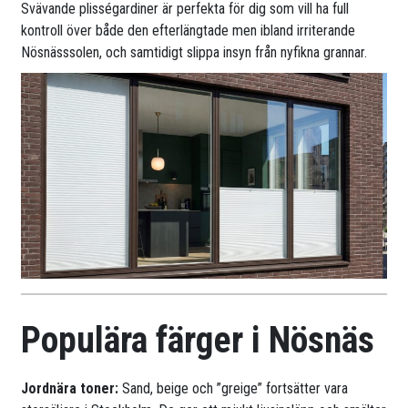
Svävande plisségardiner är perfekta för dig som vill ha full
kontroll över både den efterlängtade men ibland irriterande
Nösnässsolen, och samtidigt slippa insyn från nyfikna grannar.
Populära färger i Nösnäs
Jordnära toner:
Sand, beige och ”greige” fortsätter vara