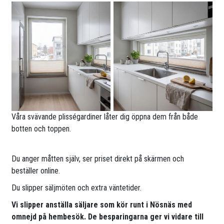
Våra svävande plisségardiner låter dig öppna dem från både
botten och toppen.
Du anger måtten själv, ser priset direkt på skärmen och
beställer online.
Du slipper säljmöten och extra väntetider.
Vi slipper anställa säljare som kör runt i Nösnäs med
omnejd på hembesök. De besparingarna ger vi vidare till