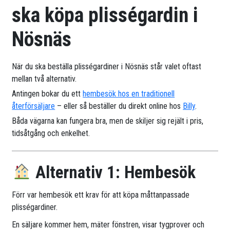
ska köpa plisségardin i
Nösnäs
När du ska beställa plisségardiner i Nösnäs står valet oftast
mellan två alternativ.
Antingen bokar du ett
hembesök hos en traditionell
återförsäljare
– eller så beställer du direkt online hos
Billy
.
Båda vägarna kan fungera bra, men de skiljer sig rejält i pris,
tidsåtgång och enkelhet.
Alternativ 1: Hembesök
Förr var hembesök ett krav för att köpa måttanpassade
plisségardiner.
En säljare kommer hem, mäter fönstren, visar tygprover och