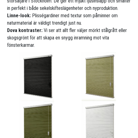
storsäljare i Stockholm. De ger ett mjukt ljusinsläpp och smälter
in perfekt i både sekelskifteslägenheter och nyproduktion.
Linne-look:
Plisségardiner med textur som påminner om
naturmaterial är väldigt trendigt just nu.
Dova kontraster:
Vi ser att allt fler väljer mörkt stålgrått eller
skogsgrönt för att skapa en snygg inramning mot vita
fönsterkarmar.