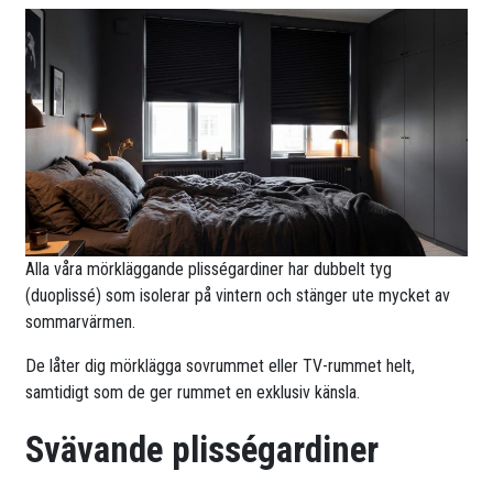
Alla våra mörkläggande plisségardiner har dubbelt tyg
(duoplissé) som isolerar på vintern och stänger ute mycket av
sommarvärmen.
De låter dig mörklägga sovrummet eller TV-rummet helt,
samtidigt som de ger rummet en exklusiv känsla.
Svävande plisségardiner