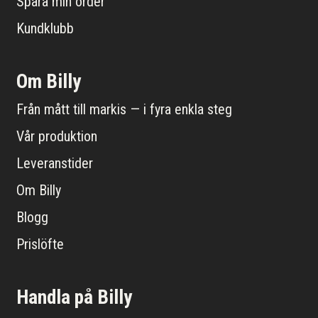
Spåra min order
Kundklubb
Om Billy
Från mått till markis — i fyra enkla steg
Vår produktion
Leveranstider
Om Billy
Blogg
Prislöfte
Handla på Billy