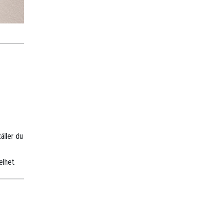
äller du
elhet.