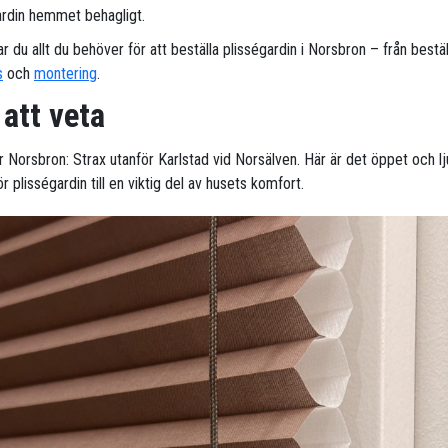
ardin hemmet behagligt.
ar du allt du behöver för att beställa plisségardin i Norsbron – från beställ
s
och
montering
.
 att veta
r Norsbron: Strax utanför Karlstad vid Norsälven. Här är det öppet och lj
ör plisségardin till en viktig del av husets komfort.