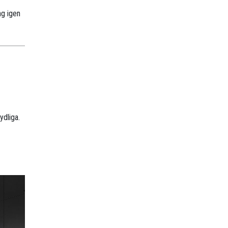
ng igen
ydliga.