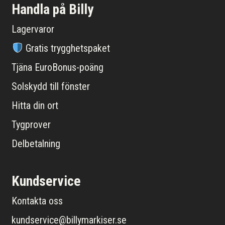
Handla på Billy
Lagervaror
Gratis trygghetspaket
Tjäna EuroBonus-poäng
Solskydd till fönster
Hitta din ort
Tygprover
Delbetalning
Kundservice
Kontakta oss
kundservice@billymarkiser.se