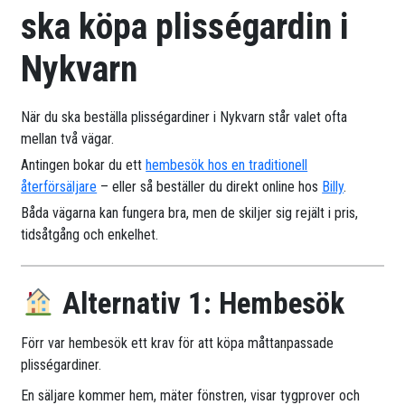
ska köpa plisségardin i
Nykvarn
När du ska beställa plisségardiner i Nykvarn står valet ofta
mellan två vägar.
Antingen bokar du ett
hembesök hos en traditionell
återförsäljare
– eller så beställer du direkt online hos
Billy
.
Båda vägarna kan fungera bra, men de skiljer sig rejält i pris,
tidsåtgång och enkelhet.
Alternativ 1: Hembesök
Förr var hembesök ett krav för att köpa måttanpassade
plisségardiner.
En säljare kommer hem, mäter fönstren, visar tygprover och