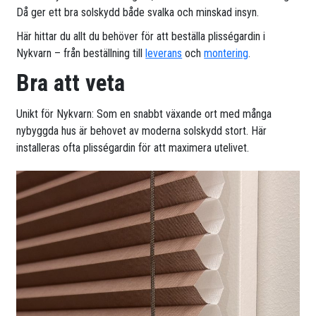
Då ger ett bra solskydd både svalka och minskad insyn.
Här hittar du allt du behöver för att beställa plisségardin i
Nykvarn – från beställning till
leverans
och
montering
.
Bra att veta
Unikt för Nykvarn: Som en snabbt växande ort med många
nybyggda hus är behovet av moderna solskydd stort. Här
installeras ofta plisségardin för att maximera utelivet.