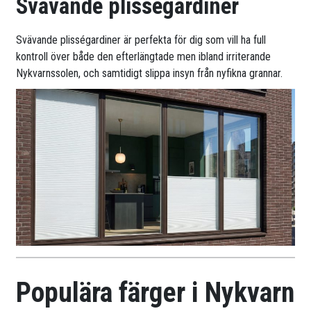
Svävande plisségardiner
Svävande plisségardiner är perfekta för dig som vill ha full
kontroll över både den efterlängtade men ibland irriterande
Nykvarnssolen, och samtidigt slippa insyn från nyfikna grannar.
Populära färger i Nykvarn