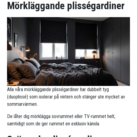
Mörkläggande plisségardiner
Alla våra mörkläggande plisségardiner har dubbelt tyg
(duoplissé) som isolerar på vintern och stänger ute mycket av
sommarvärmen.
De låter dig mörklägga sovrummet eller TV-rummet helt,
samtidigt som de ger rummet en exklusiv känsla.