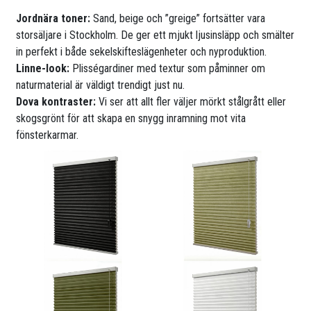
Jordnära toner:
Sand, beige och ”greige” fortsätter vara
storsäljare i Stockholm. De ger ett mjukt ljusinsläpp och smälter
in perfekt i både sekelskifteslägenheter och nyproduktion.
Linne-look:
Plisségardiner med textur som påminner om
naturmaterial är väldigt trendigt just nu.
Dova kontraster:
Vi ser att allt fler väljer mörkt stålgrått eller
skogsgrönt för att skapa en snygg inramning mot vita
fönsterkarmar.