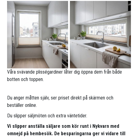
Våra svävande plisségardiner låter dig öppna dem från både
botten och toppen.
Du anger måtten själv, ser priset direkt på skärmen och
beställer online.
Du slipper säljmöten och extra väntetider.
Vi slipper anställa säljare som kör runt i Nykvarn med
omnejd på hembesök. De besparingarna ger vi vidare till