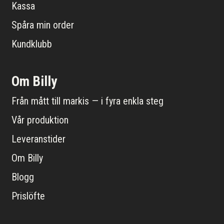
Kassa
Spåra min order
Kundklubb
Om Billy
Från mått till markis — i fyra enkla steg
Vår produktion
Leveranstider
Om Billy
Blogg
Prislöfte