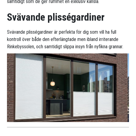
samtidigt som de ger rummet en exklusiv känsla.
Svävande plisségardiner
Svävande plisségardiner är perfekta för dig som vill ha full
kontroll över både den efterlängtade men ibland irriterande
Rinkebyssolen, och samtidigt slippa insyn från nyfikna grannar.