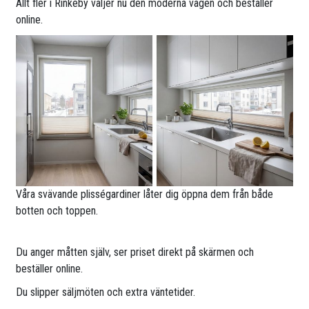
Allt fler i Rinkeby väljer nu den moderna vägen och beställer
online.
Våra svävande plisségardiner låter dig öppna dem från både
botten och toppen.
Du anger måtten själv, ser priset direkt på skärmen och
beställer online.
Du slipper säljmöten och extra väntetider.