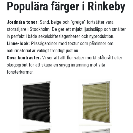
Populära färger i Rinkeby
Jordnära toner:
Sand, beige och ”greige” fortsätter vara
storsäljare i Stockholm. De ger ett mjukt ljusinsläpp och smälter
in perfekt i både sekelskifteslägenheter och nyproduktion.
Linne-look:
Plisségardiner med textur som påminner om
naturmaterial är väldigt trendigt just nu.
Dova kontraster:
Vi ser att allt fler väljer mörkt stålgrått eller
skogsgrönt för att skapa en snygg inramning mot vita
fönsterkarmar.