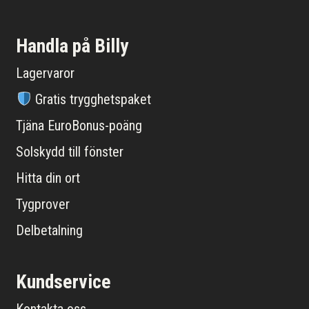
Handla på Billy
Lagervaror
Gratis trygghetspaket
Tjäna EuroBonus-poäng
Solskydd till fönster
Hitta din ort
Tygprover
Delbetalning
Kundservice
Kontakta oss