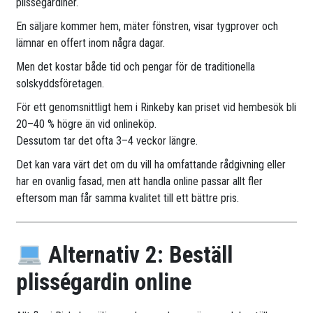
plisségardiner.
En säljare kommer hem, mäter fönstren, visar tygprover och
lämnar en offert inom några dagar.
Men det kostar både tid och pengar för de traditionella
solskyddsföretagen.
För ett genomsnittligt hem i Rinkeby kan priset vid hembesök bli
20–40 % högre än vid onlineköp.
Dessutom tar det ofta 3–4 veckor längre.
Det kan vara värt det om du vill ha omfattande rådgivning eller
har en ovanlig fasad, men att handla online passar allt fler
eftersom man får samma kvalitet till ett bättre pris.
Alternativ 2: Beställ
plisségardin online