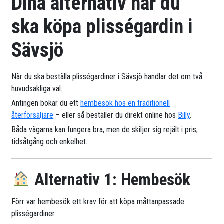
Dina alternativ när du
ska köpa plisségardin i
Sävsjö
När du ska beställa plisségardiner i Sävsjö handlar det om två
huvudsakliga val.
Antingen bokar du ett
hembesök hos en traditionell
återförsäljare
– eller så beställer du direkt online hos
Billy
.
Båda vägarna kan fungera bra, men de skiljer sig rejält i pris,
tidsåtgång och enkelhet.
Alternativ 1: Hembesök
Förr var hembesök ett krav för att köpa måttanpassade
plisségardiner.