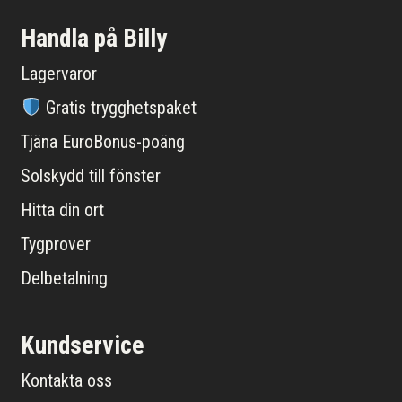
Handla på Billy
Lagervaror
Gratis trygghetspaket
Tjäna EuroBonus-poäng
Solskydd till fönster
Hitta din ort
Tygprover
Delbetalning
Kundservice
Kontakta oss