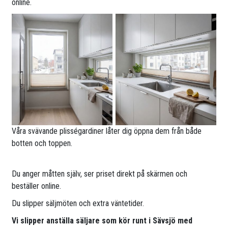
online.
Våra svävande plisségardiner låter dig öppna dem från både
botten och toppen.
Du anger måtten själv, ser priset direkt på skärmen och
beställer online.
Du slipper säljmöten och extra väntetider.
Vi slipper anställa säljare som kör runt i Sävsjö med