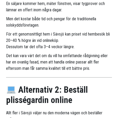
En säljare kommer hem, mäter fönstren, visar tygprover och
lämnar en offert inom några dagar.
Men det kostar både tid och pengar för de traditionella
solskyddsföretagen.
För ett genomsnittligt hem i Sävsjö kan priset vid hembesök bli
20–40 % högre än vid onlineköp.
Dessutom tar det ofta 3–4 veckor längre.
Det kan vara värt det om du vill ha omfattande rådgivning eller
har en ovanlig fasad, men att handla online passar allt fler
eftersom man får samma kvalitet till ett bättre pris.
Alternativ 2: Beställ
plisségardin online
Allt fler i Sävsjö väljer nu den moderna vägen och beställer