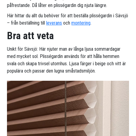
påfrestande. Då låter en plisségardin dig njuta längre.
Här hittar du allt du behöver för att beställa plisségardin i Sävsjö
– från beställning till
leverans
och
montering
.
Bra att veta
Unikt för Sävsjö: Här njuter man av långa ljusa sommardagar
med mycket sol. Plisségardin används för att hålla hemmen
svala och skapa trivsel utomhus. Ljusa färger i beige och vitt är
populära och passar den lugna småstadsmiljön.