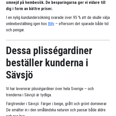
omnejd på hembesök. De besparingarna ger vi vidare till
dig i form av bättre priser.
I en nylig kundundersökning svarade över 95 % att de skulle välja
onlinebeställning igen hos
Billy
– eftersom det sparade både tid
och pengar.
Dessa plisségardiner
beställer kunderna i
Sävsjö
Vi har levererar plisségardiner över hela Sverige – och
trenderna i Sävsjö är tydliga.
Färgtrender i Sävsjö: Färger i beige, grått och grönt dominerar.
De smälter in i den småländska naturen och passar både äldre