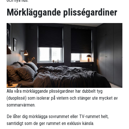
och nya hus.
Mörkläggande plisségardiner
Alla våra mörkläggande plisségardiner har dubbelt tyg
(duoplissé) som isolerar på vintern och stänger ute mycket av
sommarvärmen.
De låter dig mörklägga sovrummet eller TV-rummet helt,
samtidigt som de ger rummet en exklusiv känsla.