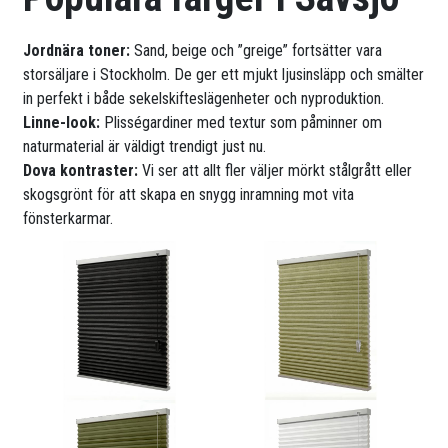
Jordnära toner:
Sand, beige och ”greige” fortsätter vara
storsäljare i Stockholm. De ger ett mjukt ljusinsläpp och smälter
in perfekt i både sekelskifteslägenheter och nyproduktion.
Linne-look:
Plisségardiner med textur som påminner om
naturmaterial är väldigt trendigt just nu.
Dova kontraster:
Vi ser att allt fler väljer mörkt stålgrått eller
skogsgrönt för att skapa en snygg inramning mot vita
fönsterkarmar.