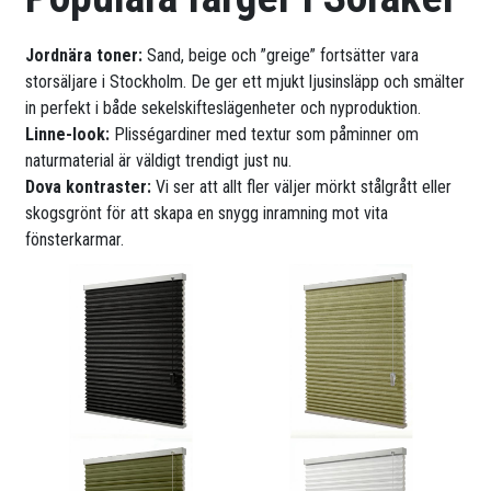
Jordnära toner:
Sand, beige och ”greige” fortsätter vara
storsäljare i Stockholm. De ger ett mjukt ljusinsläpp och smälter
in perfekt i både sekelskifteslägenheter och nyproduktion.
Linne-look:
Plisségardiner med textur som påminner om
naturmaterial är väldigt trendigt just nu.
Dova kontraster:
Vi ser att allt fler väljer mörkt stålgrått eller
skogsgrönt för att skapa en snygg inramning mot vita
fönsterkarmar.