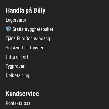
Handla på Billy
Lagervaror
Gratis trygghetspaket
Tjäna EuroBonus-poäng
Solskydd till fönster
Hitta din ort
Tygprover
Delbetalning
Kundservice
Kontakta oss