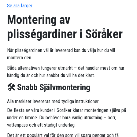
Se alla färger
Montering av
plisségardiner i Söråker
När plisségardinen väl är levererad kan du välja hur du vill
montera den.
Båda alternativen fungerar utmärkt – det handlar mest om hur
händig du är och hur snabbt du vill ha det klart.
🛠 Snabb Självmontering
Alla markiser levereras med tydliga instruktioner.
De flesta av våra kunder i Söråker klarar monteringen själva på
under en timme. Du behöver bara vanlig utrustning – borr,
vattenpass och ett stadigt underlag.
Det är ett populärt val för den som vill spara pengar och få