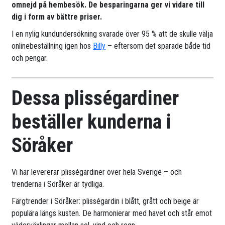
omnejd på hembesök. De besparingarna ger vi vidare till
dig i form av bättre priser.
I en nylig kundundersökning svarade över 95 % att de skulle välja
onlinebeställning igen hos
Billy
– eftersom det sparade både tid
och pengar.
Dessa plisségardiner
beställer kunderna i
Söråker
Vi har levererar plisségardiner över hela Sverige – och
trenderna i Söråker är tydliga.
Färgtrender i Söråker: plisségardin i blått, grått och beige är
populära längs kusten. De harmonierar med havet och står emot