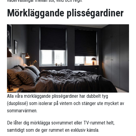
väderväxlingar mellan sol, vind och regn.
Mörkläggande plisségardiner
Alla våra mörkläggande plisségardiner har dubbelt tyg
(duoplissé) som isolerar på vintern och stänger ute mycket av
sommarvärmen.
De låter dig mörklägga sovrummet eller TV-rummet helt,
samtidigt som de ger rummet en exklusiv känsla.