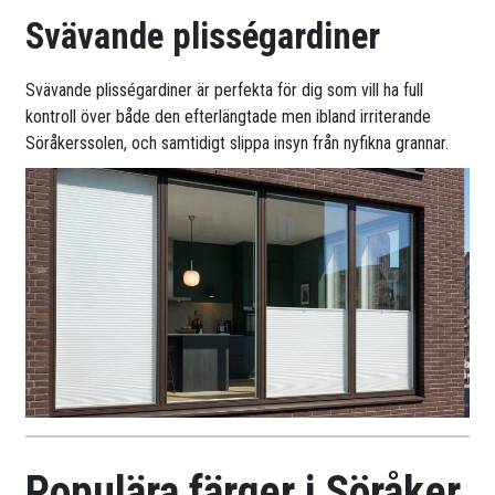
Svävande plisségardiner
Svävande plisségardiner är perfekta för dig som vill ha full
kontroll över både den efterlängtade men ibland irriterande
Söråkerssolen, och samtidigt slippa insyn från nyfikna grannar.
Populära färger i Söråker