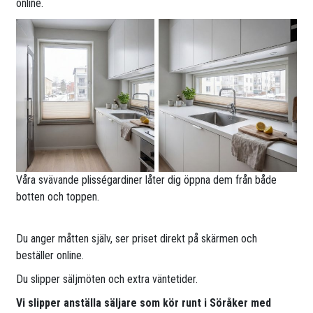
online.
Våra svävande plisségardiner låter dig öppna dem från både
botten och toppen.
Du anger måtten själv, ser priset direkt på skärmen och
beställer online.
Du slipper säljmöten och extra väntetider.
Vi slipper anställa säljare som kör runt i Söråker med