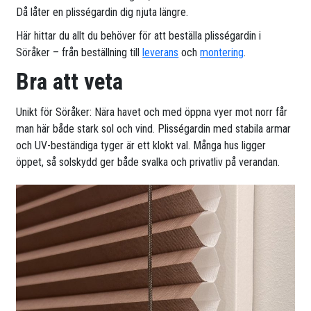
Då låter en plisségardin dig njuta längre.
Här hittar du allt du behöver för att beställa plisségardin i
Söråker – från beställning till
leverans
och
montering
.
Bra att veta
Unikt för Söråker: Nära havet och med öppna vyer mot norr får
man här både stark sol och vind. Plisségardin med stabila armar
och UV-beständiga tyger är ett klokt val. Många hus ligger
öppet, så solskydd ger både svalka och privatliv på verandan.