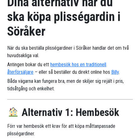
Dina alternativ när du
ska köpa plisségardin i
Söråker
När du ska beställa plisségardiner i Söråker handlar det om två
huvudsakliga val.
Antingen bokar du ett
hembesök hos en traditionell
återförsäljare
– eller så beställer du direkt online hos
Billy
.
Båda vägarna kan fungera bra, men de skiljer sig rejält i pris,
tidsåtgång och enkelhet.
Alternativ 1: Hembesök
Förr var hembesök ett krav för att köpa måttanpassade
plisségardiner.