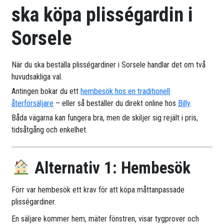
ska köpa plisségardin i
Sorsele
När du ska beställa plisségardiner i Sorsele handlar det om två
huvudsakliga val.
Antingen bokar du ett
hembesök hos en traditionell
återförsäljare
– eller så beställer du direkt online hos
Billy
.
Båda vägarna kan fungera bra, men de skiljer sig rejält i pris,
tidsåtgång och enkelhet.
Alternativ 1: Hembesök
Förr var hembesök ett krav för att köpa måttanpassade
plisségardiner.
En säljare kommer hem, mäter fönstren, visar tygprover och