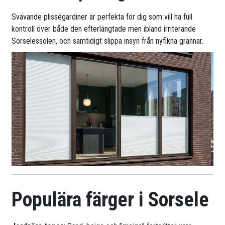
Svävande plisségardiner är perfekta för dig som vill ha full
kontroll över både den efterlängtade men ibland irriterande
Sorselessolen, och samtidigt slippa insyn från nyfikna grannar.
Populära färger i Sorsele