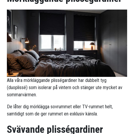
Alla våra mörkläggande plisségardiner har dubbelt tyg
(duoplissé) som isolerar på vintern och stänger ute mycket av
sommarvärmen.
De låter dig mörklägga sovrummet eller TV-rummet helt,
samtidigt som de ger rummet en exklusiv känsla.
Svävande plisségardiner