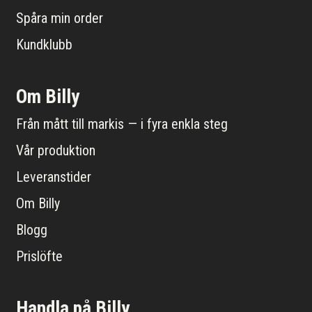
Spåra min order
Kundklubb
Om Billy
Från mått till markis — i fyra enkla steg
Vår produktion
Leveranstider
Om Billy
Blogg
Prislöfte
Handla på Billy