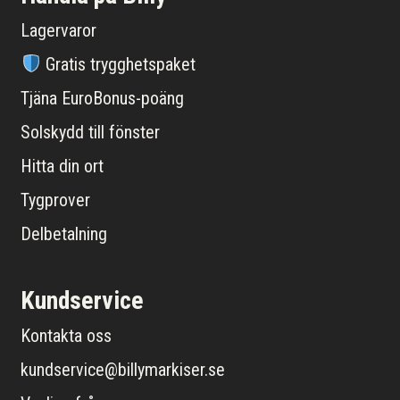
Lagervaror
Gratis trygghetspaket
Tjäna EuroBonus-poäng
Solskydd till fönster
Hitta din ort
Tygprover
Delbetalning
Kundservice
Kontakta oss
kundservice@billymarkiser.se