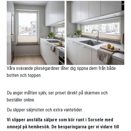
Våra svävande plisségardiner låter dig öppna dem från både
botten och toppen.
Du anger måtten själv, ser priset direkt på skärmen och
beställer online.
Du slipper säljmöten och extra väntetider.
Vi slipper anställa säljare som kör runt i Sorsele med
omnejd på hembesök. De besparingarna ger vi vidare till