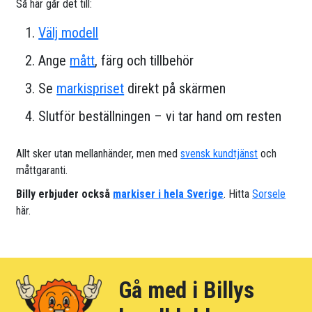
Så här går det till:
Välj modell
Ange
mått
, färg och tillbehör
Se
markispriset
direkt på skärmen
Slutför beställningen – vi tar hand om resten
Allt sker utan mellanhänder, men med
svensk kundtjänst
och
måttgaranti.
Billy erbjuder också
markiser i hela Sverige
. Hitta
Sorsele
här.
Gå med i Billys