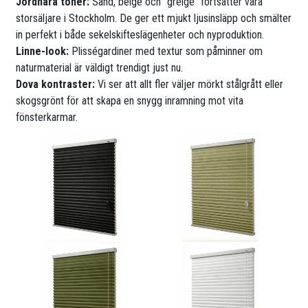
Jordnära toner:
Sand, beige och ”greige” fortsätter vara
storsäljare i Stockholm. De ger ett mjukt ljusinsläpp och smälter
in perfekt i både sekelskifteslägenheter och nyproduktion.
Linne-look:
Plisségardiner med textur som påminner om
naturmaterial är väldigt trendigt just nu.
Dova kontraster:
Vi ser att allt fler väljer mörkt stålgrått eller
skogsgrönt för att skapa en snygg inramning mot vita
fönsterkarmar.