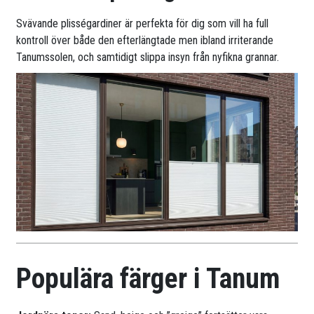
Svävande plisségardiner är perfekta för dig som vill ha full
kontroll över både den efterlängtade men ibland irriterande
Tanumssolen, och samtidigt slippa insyn från nyfikna grannar.
Populära färger i Tanum