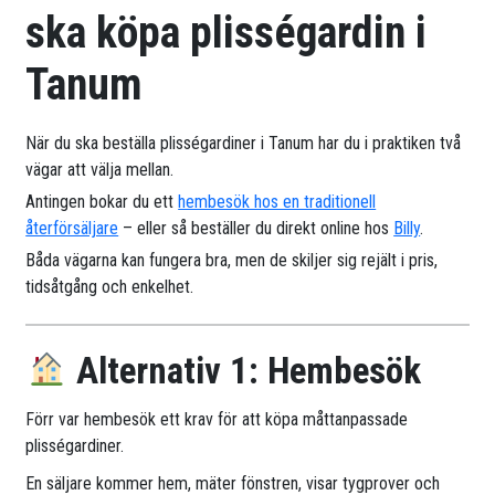
ska köpa plisségardin i
Tanum
När du ska beställa plisségardiner i Tanum har du i praktiken två
vägar att välja mellan.
Antingen bokar du ett
hembesök hos en traditionell
återförsäljare
– eller så beställer du direkt online hos
Billy
.
Båda vägarna kan fungera bra, men de skiljer sig rejält i pris,
tidsåtgång och enkelhet.
Alternativ 1: Hembesök
Förr var hembesök ett krav för att köpa måttanpassade
plisségardiner.
En säljare kommer hem, mäter fönstren, visar tygprover och