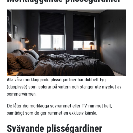
Alla våra mörkläggande plisségardiner har dubbelt tyg
(duoplissé) som isolerar på vintern och stänger ute mycket av
sommarvärmen.
De låter dig mörklägga sovrummet eller TV-rummet helt,
samtidigt som de ger rummet en exklusiv känsla.
Svävande plisségardiner