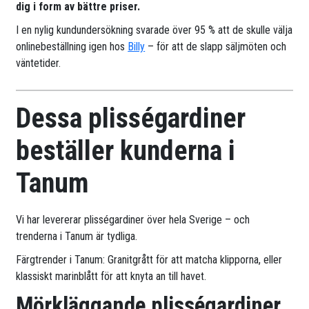
dig i form av bättre priser.
I en nylig kundundersökning svarade över 95 % att de skulle välja
onlinebeställning igen hos
Billy
– för att de slapp säljmöten och
väntetider.
Dessa plisségardiner
beställer kunderna i
Tanum
Vi har levererar plisségardiner över hela Sverige – och
trenderna i Tanum är tydliga.
Färgtrender i Tanum: Granitgrått för att matcha klipporna, eller
klassiskt marinblått för att knyta an till havet.
Mörkläggande plisségardiner