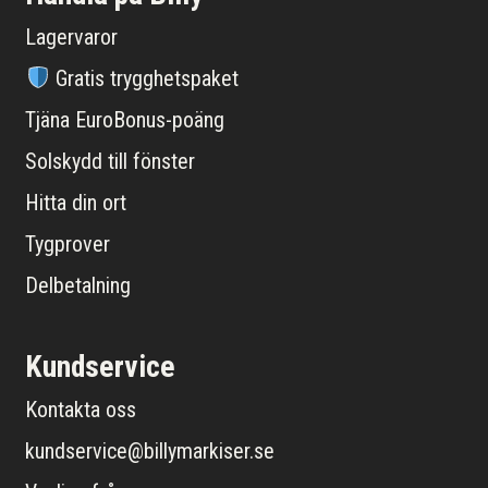
Lagervaror
Gratis trygghetspaket
Tjäna EuroBonus-poäng
Solskydd till fönster
Hitta din ort
Tygprover
Delbetalning
Kundservice
Kontakta oss
kundservice@billymarkiser.se