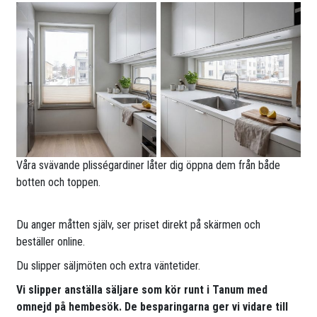
Våra svävande plisségardiner låter dig öppna dem från både
botten och toppen.
Du anger måtten själv, ser priset direkt på skärmen och
beställer online.
Du slipper säljmöten och extra väntetider.
Vi slipper anställa säljare som kör runt i Tanum med
omnejd på hembesök. De besparingarna ger vi vidare till