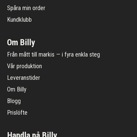
Spåra min order
Kundklubb
Om Billy
Från mått till markis — i fyra enkla steg
Vår produktion
Leveranstider
Om Billy
Blogg
Prislöfte
Handla på Billy