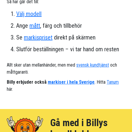
Så här går det till:
Välj modell
Ange
mått
, färg och tillbehör
Se
markispriset
direkt på skärmen
Slutför beställningen – vi tar hand om resten
Allt sker utan mellanhänder, men med
svensk kundtjänst
och
måttgaranti.
Billy erbjuder också
markiser i hela Sverige
. Hitta
Tanum
här.
Gå med i Billys