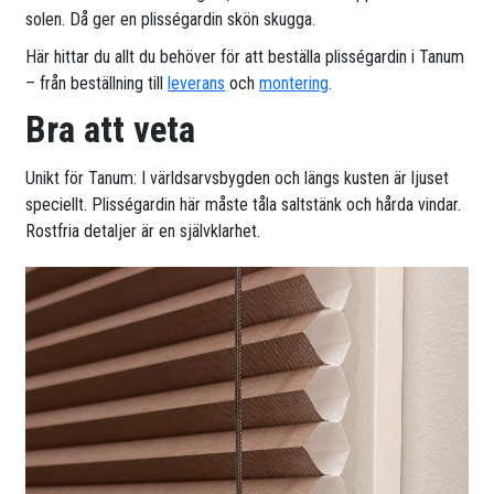
solen. Då ger en plisségardin skön skugga.
Här hittar du allt du behöver för att beställa plisségardin i Tanum
– från beställning till
leverans
och
montering
.
Bra att veta
Unikt för Tanum: I världsarvsbygden och längs kusten är ljuset
speciellt. Plisségardin här måste tåla saltstänk och hårda vindar.
Rostfria detaljer är en självklarhet.