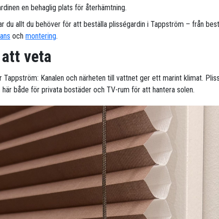
ardinen en behaglig plats för återhämtning.
ar du allt du behöver för att beställa plisségardin i Tappström – från best
rans
och
montering
.
 att veta
r Tappström: Kanalen och närheten till vattnet ger ett marint klimat. Plis
 här både för privata bostäder och TV-rum för att hantera solen.