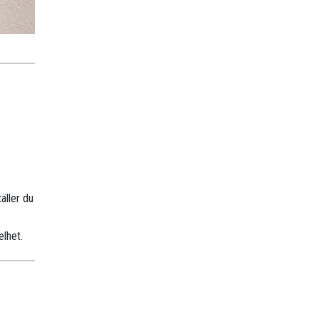
äller du
elhet.