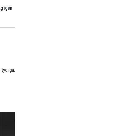
ng igen
tydliga.