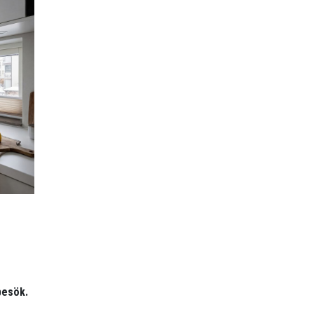
besök.