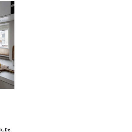
k. De