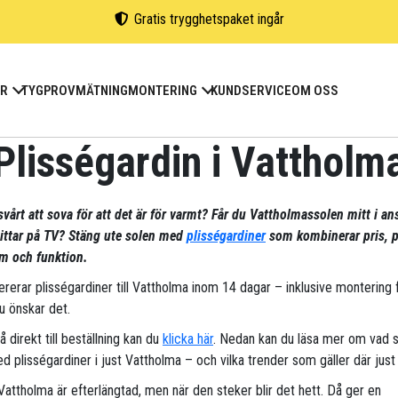
Gratis trygghetspaket ingår
ER
TYGPROV
MÄTNING
MONTERING
KUNDSERVICE
OM OSS
Plisségardin i Vattholm
svårt att sova för att det är för varmt? Får du Vattholmassolen mitt i an
tittar på TV? Stäng ute solen med
plisségardiner
som kombinerar pris, p
m och funktion.
vererar plisségardiner till Vattholma inom 14 dagar – inklusive montering
u önskar det.
gå direkt till beställning kan du
klicka här
. Nedan kan du läsa mer om vad 
d plisségardiner i just Vattholma – och vilka trender som gäller där just 
 Vattholma är efterlängtad, men när den steker blir det hett. Då ger en