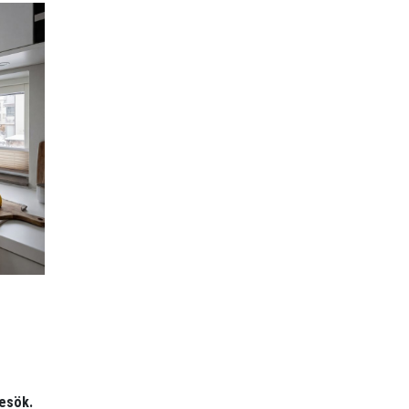
besök.