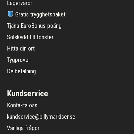
Lagervaror
Gratis trygghetspaket
Tjäna EuroBonus-poäng
Solskydd till fönster
Hitta din ort
Tygprover
Delbetalning
Kundservice
Kontakta oss
kundservice@billymarkiser.se
Vanliga frågor