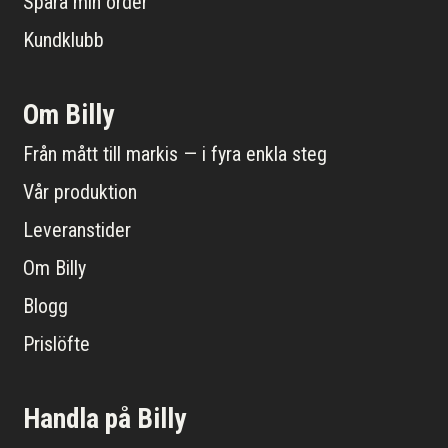
Spåra min order
Kundklubb
Om Billy
Från mått till markis — i fyra enkla steg
Vår produktion
Leveranstider
Om Billy
Blogg
Prislöfte
Handla på Billy