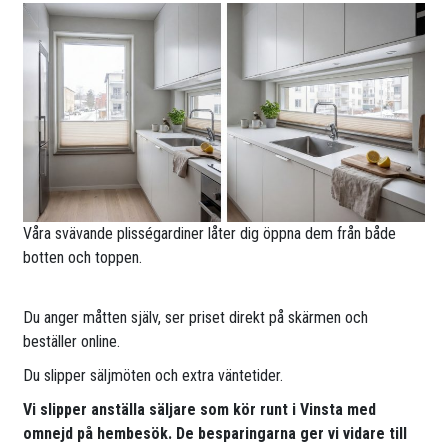
Våra svävande plisségardiner låter dig öppna dem från både
botten och toppen.
Du anger måtten själv, ser priset direkt på skärmen och
beställer online.
Du slipper säljmöten och extra väntetider.
Vi slipper anställa säljare som kör runt i Vinsta med
omnejd på hembesök. De besparingarna ger vi vidare till