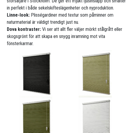
storsäljare i Stockholm. De ger ett mjukt ljusinsläpp och smälter
in perfekt i både sekelskifteslägenheter och nyproduktion.
Linne-look:
Plisségardiner med textur som påminner om
naturmaterial är väldigt trendigt just nu.
Dova kontraster:
Vi ser att allt fler väljer mörkt stålgrått eller
skogsgrönt för att skapa en snygg inramning mot vita
fönsterkarmar.