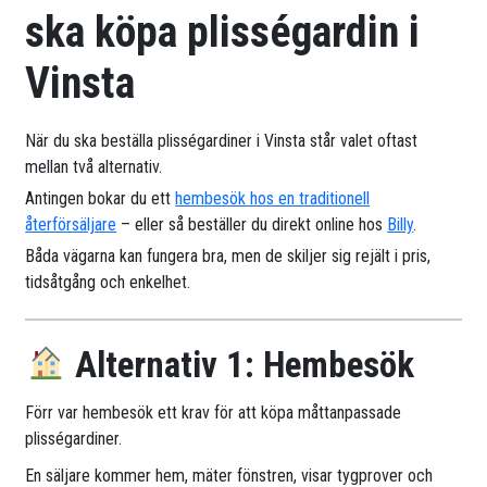
ska köpa plisségardin i
Vinsta
När du ska beställa plisségardiner i Vinsta står valet oftast
mellan två alternativ.
Antingen bokar du ett
hembesök hos en traditionell
återförsäljare
– eller så beställer du direkt online hos
Billy
.
Båda vägarna kan fungera bra, men de skiljer sig rejält i pris,
tidsåtgång och enkelhet.
Alternativ 1: Hembesök
Förr var hembesök ett krav för att köpa måttanpassade
plisségardiner.
En säljare kommer hem, mäter fönstren, visar tygprover och