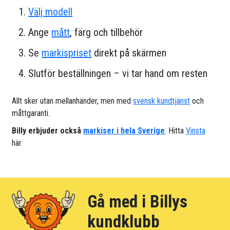
Välj modell
Ange
mått
, färg och tillbehör
Se
markispriset
direkt på skärmen
Slutför beställningen – vi tar hand om resten
Allt sker utan mellanhänder, men med
svensk kundtjänst
och
måttgaranti.
Billy erbjuder också
markiser i hela Sverige
. Hitta
Vinsta
här.
Gå med i Billys
kundklubb