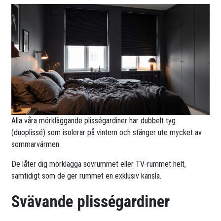
Alla våra mörkläggande plisségardiner har dubbelt tyg
(duoplissé) som isolerar på vintern och stänger ute mycket av
sommarvärmen.
De låter dig mörklägga sovrummet eller TV-rummet helt,
samtidigt som de ger rummet en exklusiv känsla.
Svävande plisségardiner